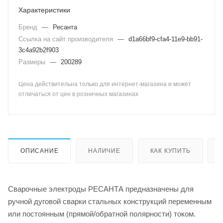
Характеристики
Бренд
—
Ресанта
Ссылка на сайт производителя
—
d1a66bf9-cfa4-11e9-bb91-
3c4a92b2f903
Размеры
—
200289
Цена действительна только для интернет-магазина и может
отличаться от цен в розничных магазинах
ОПИСАНИЕ
НАЛИЧИЕ
КАК КУПИТЬ
Сварочные электроды РЕСАНТА предназначены для
ручной дуговой сварки стальных конструкций переменным
или постоянным (прямой/обратной полярности) током.