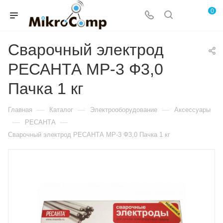
0
Сварочный электрод
РЕСАНТА МР-3 Ф3,0
Пачка 1 кг
—
—
—
Главная
Каталог
Электрооборудование
Аксессуары
—
—
РЕСАНТА
Сварочный электрод РЕСАНТА МР-3 Ф3,0 Пачка 1 кг