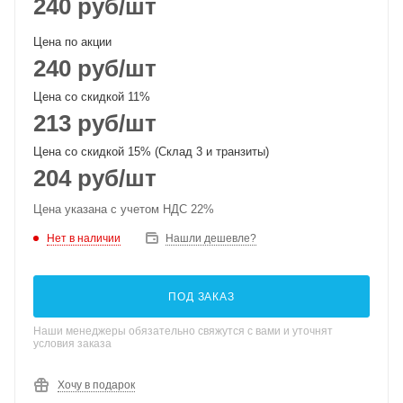
240
руб
/шт
Цена по акции
240
руб
/шт
Цена со скидкой 11%
213
руб
/шт
Цена со скидкой 15% (Склад 3 и транзиты)
204
руб
/шт
Цена указана с учетом НДС 22%
Нет в наличии
Нашли дешевле?
ПОД ЗАКАЗ
Наши менеджеры обязательно свяжутся с вами и уточнят
условия заказа
Хочу в подарок