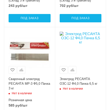
(Склад 3 и транзиты)
(Склад 3 и транзиты)
243
руб
/шт
702
руб
/шт
ПОД ЗАКАЗ
ПОД ЗАКАЗ
Сварочный электрод
Электрод РЕСАНТА
РЕСАНТА МР-3 Ф5,0 Пачка
ОЗС-12 Ф4,0 Пачка 6,5 кг
3 кг
Нет в наличии
Нет в наличии
Розничная цена
585
руб
/шт