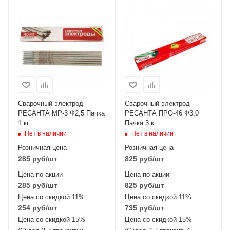
Сварочный электрод
Сварочный электрод
РЕСАНТА МР-3 Ф2,5 Пачка
РЕСАНТА ПРО-46 Ф3,0
1 кг
Пачка 3 кг
Нет в наличии
Нет в наличии
Розничная цена
Розничная цена
285
руб
/шт
825
руб
/шт
Цена по акции
Цена по акции
285
руб
/шт
825
руб
/шт
Цена со скидкой 11%
Цена со скидкой 11%
254
руб
/шт
735
руб
/шт
Цена со скидкой 15%
Цена со скидкой 15%