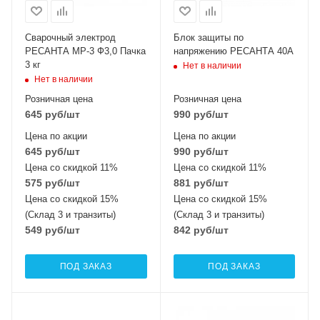
Сварочный электрод
Блок защиты по
РЕСАНТА МР-3 Ф3,0 Пачка
напряжению РЕСАНТА 40A
3 кг
Нет в наличии
Нет в наличии
Розничная цена
Розничная цена
645
руб
/шт
990
руб
/шт
Цена по акции
Цена по акции
645
руб
/шт
990
руб
/шт
Цена со скидкой 11%
Цена со скидкой 11%
575
руб
/шт
881
руб
/шт
Цена со скидкой 15%
Цена со скидкой 15%
(Склад 3 и транзиты)
(Склад 3 и транзиты)
549
руб
/шт
842
руб
/шт
ПОД ЗАКАЗ
ПОД ЗАКАЗ