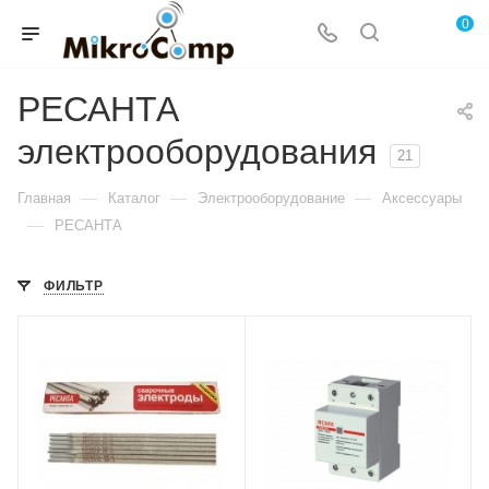
0
РЕСАНТА
электрооборудования
21
—
—
—
Главная
Каталог
Электрооборудование
Аксессуары
—
РЕСАНТА
ФИЛЬТР