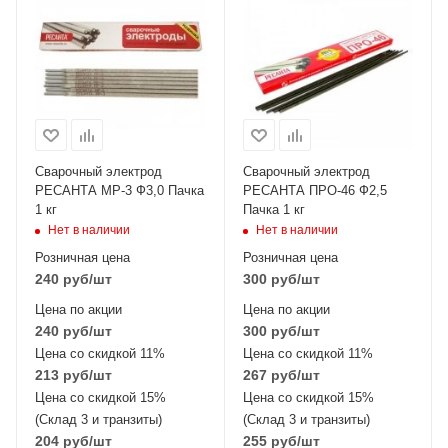
Сварочный электрод
Сварочный электрод
РЕСАНТА МР-3 Ф3,0 Пачка
РЕСАНТА ПРО-46 Ф2,5
1 кг
Пачка 1 кг
Нет в наличии
Нет в наличии
Розничная цена
Розничная цена
240
руб
/шт
300
руб
/шт
Цена по акции
Цена по акции
240
руб
/шт
300
руб
/шт
Цена со скидкой 11%
Цена со скидкой 11%
213
руб
/шт
267
руб
/шт
Цена со скидкой 15%
Цена со скидкой 15%
(Склад 3 и транзиты)
(Склад 3 и транзиты)
204
руб
/шт
255
руб
/шт