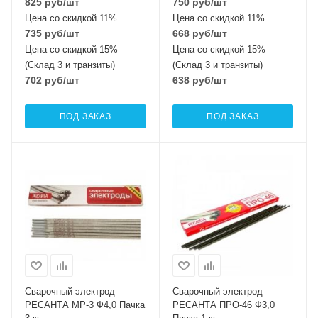
825
руб
/шт
750
руб
/шт
Цена со скидкой 11%
Цена со скидкой 11%
735
руб
/шт
668
руб
/шт
Цена со скидкой 15%
Цена со скидкой 15%
(Склад 3 и транзиты)
(Склад 3 и транзиты)
702
руб
/шт
638
руб
/шт
ПОД ЗАКАЗ
ПОД ЗАКАЗ
Сварочный электрод
Сварочный электрод
РЕСАНТА МР-3 Ф4,0 Пачка
РЕСАНТА ПРО-46 Ф3,0