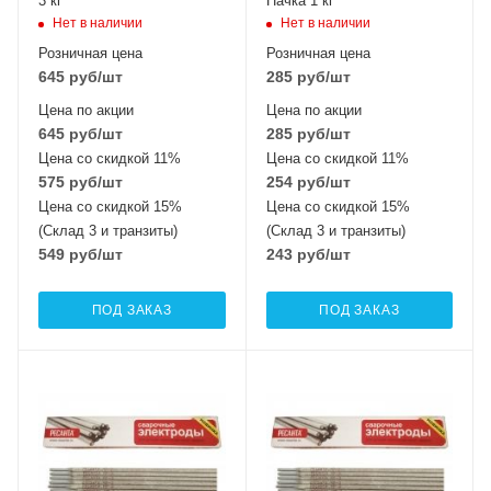
3 кг
Пачка 1 кг
Нет в наличии
Нет в наличии
Розничная цена
Розничная цена
645
руб
/шт
285
руб
/шт
Цена по акции
Цена по акции
645
руб
/шт
285
руб
/шт
Цена со скидкой 11%
Цена со скидкой 11%
575
руб
/шт
254
руб
/шт
Цена со скидкой 15%
Цена со скидкой 15%
(Склад 3 и транзиты)
(Склад 3 и транзиты)
549
руб
/шт
243
руб
/шт
ПОД ЗАКАЗ
ПОД ЗАКАЗ