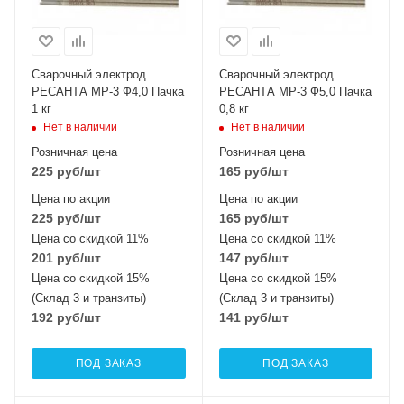
Сварочный электрод
Сварочный электрод
РЕСАНТА МР-3 Ф4,0 Пачка
РЕСАНТА МР-3 Ф5,0 Пачка
1 кг
0,8 кг
Нет в наличии
Нет в наличии
Розничная цена
Розничная цена
225
руб
/шт
165
руб
/шт
Цена по акции
Цена по акции
225
руб
/шт
165
руб
/шт
Цена со скидкой 11%
Цена со скидкой 11%
201
руб
/шт
147
руб
/шт
Цена со скидкой 15%
Цена со скидкой 15%
(Склад 3 и транзиты)
(Склад 3 и транзиты)
192
руб
/шт
141
руб
/шт
ПОД ЗАКАЗ
ПОД ЗАКАЗ