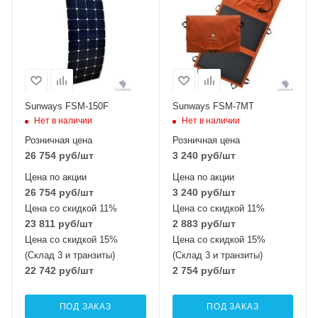
Sunways FSM-150F
Sunways FSM-7MT
Нет в наличии
Нет в наличии
Розничная цена
Розничная цена
26 754
руб
/шт
3 240
руб
/шт
Цена по акции
Цена по акции
26 754
руб
/шт
3 240
руб
/шт
Цена со скидкой 11%
Цена со скидкой 11%
23 811
руб
/шт
2 883
руб
/шт
Цена со скидкой 15%
Цена со скидкой 15%
(Склад 3 и транзиты)
(Склад 3 и транзиты)
22 742
руб
/шт
2 754
руб
/шт
ПОД ЗАКАЗ
ПОД ЗАКАЗ