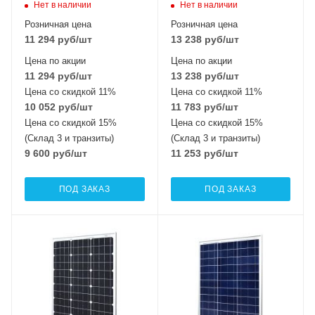
Нет в наличии
Нет в наличии
Розничная цена
Розничная цена
11 294
руб
/шт
13 238
руб
/шт
Цена по акции
Цена по акции
11 294
руб
/шт
13 238
руб
/шт
Цена со скидкой 11%
Цена со скидкой 11%
10 052
руб
/шт
11 783
руб
/шт
Цена со скидкой 15%
Цена со скидкой 15%
(Склад 3 и транзиты)
(Склад 3 и транзиты)
9 600
руб
/шт
11 253
руб
/шт
ПОД ЗАКАЗ
ПОД ЗАКАЗ
Тип элемента
Тип элемента
монокристаллический
поликристаллический