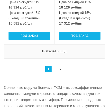
Цена со скидкой 11%
Цена со скидкой 11%
16 314
руб
/шт
18 126
руб
/шт
Цена со скидкой 15%
Цена со скидкой 15%
(Склад 3 и транзиты)
(Склад 3 и транзиты)
15 581
руб
/шт
17 312
руб
/шт
ПОД ЗАКАЗ
ПОД ЗАКАЗ
ПОКАЗАТЬ ЕЩЕ
1
2
Солнечные модули Sunways ФСМ – высокоэффективные
солнечные модули мирового стандарта качества для тех,
кто ценит надежность и комфорт. Применение передовых
технологий, качественных материалов и многоступенчатого