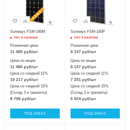
Sunways FSM-180M
Sunways FSM-160P
Нет в наличии
Нет в наличии
Розничная цена
Розничная цена
11 480
руб
/шт
8 147
руб
/шт
Цена по акции
Цена по акции
11 480
руб
/шт
8 147
руб
/шт
Цена со скидкой 11%
Цена со скидкой 11%
10 217
руб
/шт
7 251
руб
/шт
Цена со скидкой 15%
Цена со скидкой 15%
(Склад 3 и транзиты)
(Склад 3 и транзиты)
9 758
руб
/шт
6 924
руб
/шт
ПОД ЗАКАЗ
ПОД ЗАКАЗ