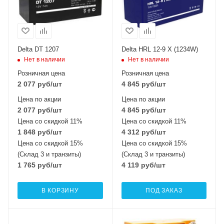
Delta DT 1207
Delta HRL 12-9 X (1234W)
Нет в наличии
Нет в наличии
Розничная цена
Розничная цена
2 077
руб
/шт
4 845
руб
/шт
Цена по акции
Цена по акции
2 077
руб
/шт
4 845
руб
/шт
Цена со скидкой 11%
Цена со скидкой 11%
1 848
руб
/шт
4 312
руб
/шт
Цена со скидкой 15%
Цена со скидкой 15%
(Склад 3 и транзиты)
(Склад 3 и транзиты)
1 765
руб
/шт
4 119
руб
/шт
В КОРЗИНУ
ПОД ЗАКАЗ