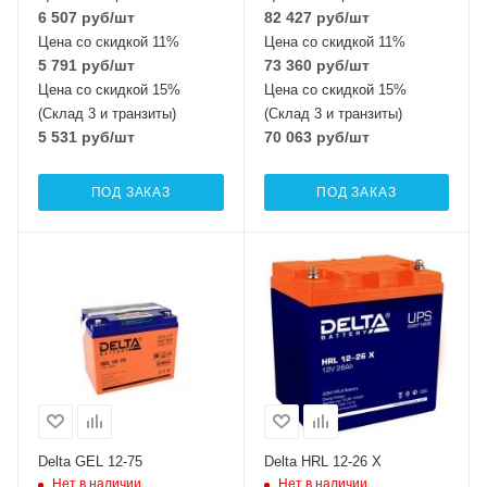
6 507
руб
/шт
82 427
руб
/шт
Цена со скидкой 11%
Цена со скидкой 11%
5 791
руб
/шт
73 360
руб
/шт
Цена со скидкой 15%
Цена со скидкой 15%
(Склад 3 и транзиты)
(Склад 3 и транзиты)
5 531
руб
/шт
70 063
руб
/шт
ПОД ЗАКАЗ
ПОД ЗАКАЗ
Delta GEL 12-75
Delta HRL 12-26 X
Нет в наличии
Нет в наличии