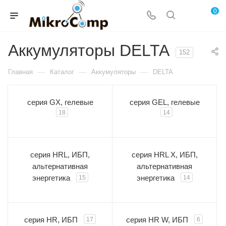
0
Аккумуляторы DELTA
152
—
—
—
Главная
Каталог
Аккумуляторы
DELTA
серия GX, гелевые
серия GEL, гелевые
18
14
серия HRL, ИБП,
серия HRL X, ИБП,
альтернативная
альтернативная
энергетика
энергетика
15
14
серия HR, ИБП
серия HR W, ИБП
17
6