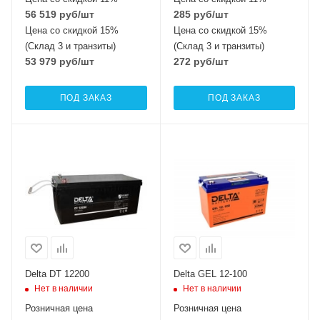
56 519
руб
/шт
285
руб
/шт
Цена со скидкой 15%
Цена со скидкой 15%
(Склад 3 и транзиты)
(Склад 3 и транзиты)
53 979
руб
/шт
272
руб
/шт
ПОД ЗАКАЗ
ПОД ЗАКАЗ
Delta DT 12200
Delta GEL 12-100
Нет в наличии
Нет в наличии
Розничная цена
Розничная цена