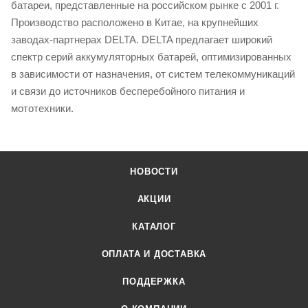
батареи, представленные на российском рынке с 2001 г.
Производство расположено в Китае, на крупнейших
заводах-партнерах DELTA. DELTA предлагает широкий
спектр серий аккумуляторных батарей, оптимизированных
в зависимости от назначения, от систем телекоммуникаций
и связи до источников бесперебойного питания и
мототехники.
НОВОСТИ
АКЦИИ
КАТАЛОГ
ОПЛАТА И ДОСТАВКА
ПОДДЕРЖКА