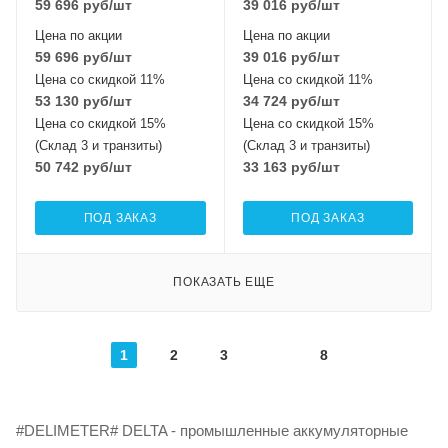
59 696
руб
/шт
39 016
руб
/шт
Цена по акции
Цена по акции
59 696
руб
/шт
39 016
руб
/шт
Цена со скидкой 11%
Цена со скидкой 11%
53 130
руб
/шт
34 724
руб
/шт
Цена со скидкой 15%
Цена со скидкой 15%
(Склад 3 и транзиты)
(Склад 3 и транзиты)
50 742
руб
/шт
33 163
руб
/шт
ПОД ЗАКАЗ
ПОД ЗАКАЗ
ПОКАЗАТЬ ЕЩЕ
1
2
3
8
#DELIMETER# DELTA - промышленные аккумуляторные