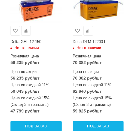
Delta GEL 12-150
Delta DTM 12200 L
Нет в наличии
Нет в наличии
Розничная цена
Розничная цена
56 235
руб
/шт
70 382
руб
/шт
Цена по акции
Цена по акции
56 235
руб
/шт
70 382
руб
/шт
Цена со скидкой 11%
Цена со скидкой 11%
50 049
руб
/шт
62 640
руб
/шт
Цена со скидкой 15%
Цена со скидкой 15%
(Склад 3 и транзиты)
(Склад 3 и транзиты)
47 799
руб
/шт
59 825
руб
/шт
ПОД ЗАКАЗ
ПОД ЗАКАЗ