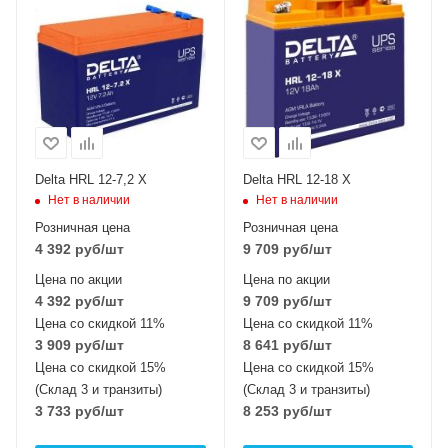
Delta HRL 12-7,2 X
Delta HRL 12-18 X
Нет в наличии
Нет в наличии
Розничная цена
Розничная цена
4 392
руб
/шт
9 709
руб
/шт
Цена по акции
Цена по акции
4 392
руб
/шт
9 709
руб
/шт
Цена со скидкой 11%
Цена со скидкой 11%
3 909
руб
/шт
8 641
руб
/шт
Цена со скидкой 15%
Цена со скидкой 15%
(Склад 3 и транзиты)
(Склад 3 и транзиты)
3 733
руб
/шт
8 253
руб
/шт