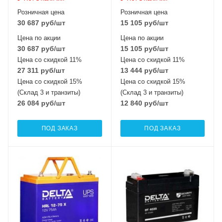
Розничная цена
Розничная цена
30 687
руб
/шт
15 105
руб
/шт
Цена по акции
Цена по акции
30 687
руб
/шт
15 105
руб
/шт
Цена со скидкой 11%
Цена со скидкой 11%
27 311
руб
/шт
13 444
руб
/шт
Цена со скидкой 15%
Цена со скидкой 15%
(Склад 3 и транзиты)
(Склад 3 и транзиты)
26 084
руб
/шт
12 840
руб
/шт
ПОД ЗАКАЗ
ПОД ЗАКАЗ