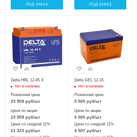
ПОД ЗАКАЗ
ПОД ЗАКАЗ
Delta HRL 12-45 X
Delta GEL 12-15
Нет в наличии
Нет в наличии
Розничная цена
Розничная цена
23 959
руб
/шт
5 065
руб
/шт
Цена по акции
Цена по акции
23 959
руб
/шт
5 065
руб
/шт
Цена со скидкой 11%
Цена со скидкой 11%
21 323
руб
/шт
4 507
руб
/шт