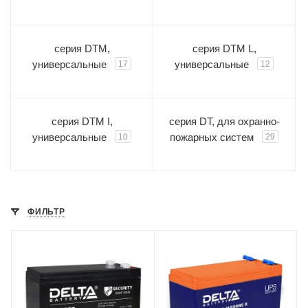
серия DTM,
серия DTM L,
универсальные
универсальные
17
12
серия DTM I,
серия DT, для охранно-
универсальные
пожарных систем
10
29
ФИЛЬТР