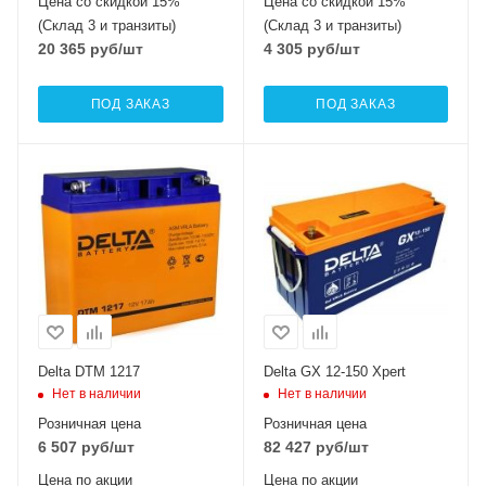
Цена со скидкой 15%
Цена со скидкой 15%
(Склад 3 и транзиты)
(Склад 3 и транзиты)
20 365
руб
/шт
4 305
руб
/шт
ПОД ЗАКАЗ
ПОД ЗАКАЗ
Delta DTM 1217
Delta GX 12-150 Xpert
Нет в наличии
Нет в наличии
Розничная цена
Розничная цена
6 507
руб
/шт
82 427
руб
/шт
Цена по акции
Цена по акции