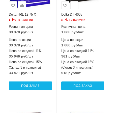
Delta HRL 12-75 X
Delta DT 4035
Нет в наличии
Нет в наличии
Розничная цена
Розничная цена
39 378
руб
/шт
1 080
руб
/шт
Цена по акции
Цена по акции
39 378
руб
/шт
1 080
руб
/шт
Цена со скидкой 11%
Цена со скидкой 11%
35 046
руб
/шт
961
руб
/шт
Цена со скидкой 15%
Цена со скидкой 15%
(Склад 3 и транзиты)
(Склад 3 и транзиты)
33 471
руб
/шт
918
руб
/шт
ПОД ЗАКАЗ
ПОД ЗАКАЗ