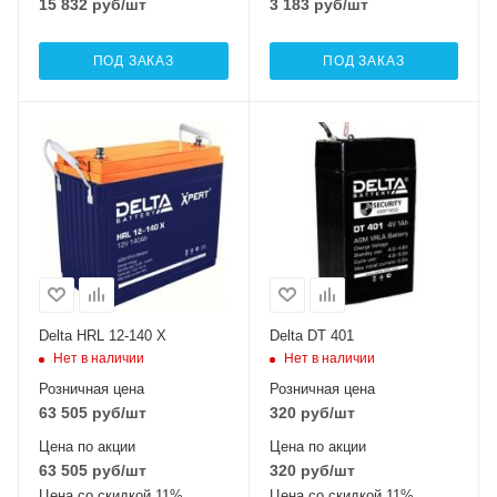
15 832
руб
/шт
3 183
руб
/шт
ПОД ЗАКАЗ
ПОД ЗАКАЗ
Delta HRL 12-140 X
Delta DT 401
Нет в наличии
Нет в наличии
Розничная цена
Розничная цена
63 505
руб
/шт
320
руб
/шт
Цена по акции
Цена по акции
63 505
руб
/шт
320
руб
/шт
Цена со скидкой 11%
Цена со скидкой 11%