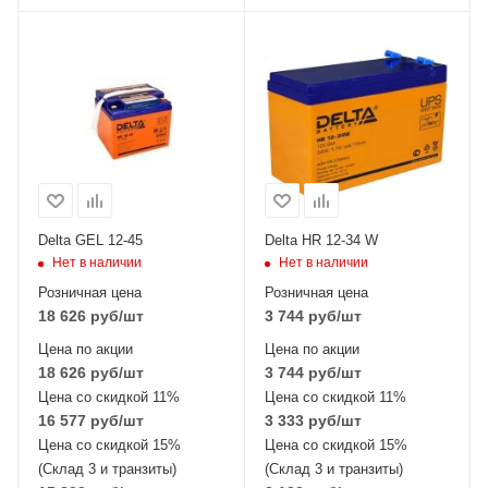
Delta GEL 12-45
Delta HR 12-34 W
Нет в наличии
Нет в наличии
Розничная цена
Розничная цена
18 626
руб
/шт
3 744
руб
/шт
Цена по акции
Цена по акции
18 626
руб
/шт
3 744
руб
/шт
Цена со скидкой 11%
Цена со скидкой 11%
16 577
руб
/шт
3 333
руб
/шт
Цена со скидкой 15%
Цена со скидкой 15%
(Склад 3 и транзиты)
(Склад 3 и транзиты)