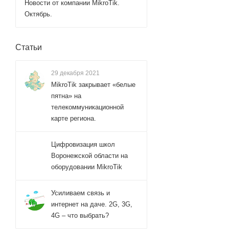
Новости от компании MikroTik.
Октябрь.
Статьи
29 декабря 2021
MikroTik закрывает «белые
пятна» на
телекоммуникационной
карте региона.
Цифровизация школ
Воронежской области на
оборудовании MikroTik
Усиливаем связь и
интернет на даче. 2G, 3G,
4G – что выбрать?