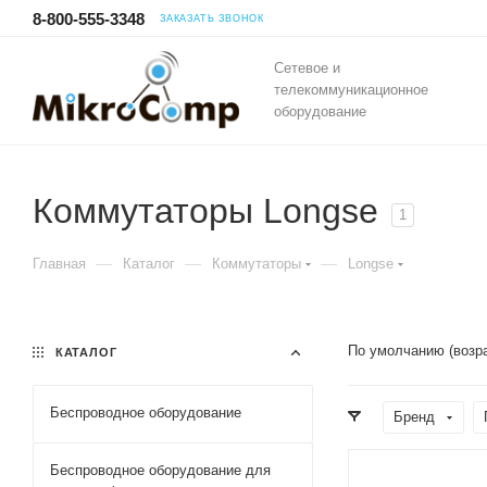
8-800-555-3348
ЗАКАЗАТЬ ЗВОНОК
Сетевое и
телекоммуникационное
оборудование
Коммутаторы Longse
1
—
—
—
Главная
Каталог
Коммутаторы
Longse
По умолчанию (возр
КАТАЛОГ
Беспроводное оборудование
Бренд
Беспроводное оборудование для
Проводные,