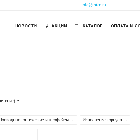
info@mikc.ru
НОВОСТИ
АКЦИИ
КАТАЛОГ
ОПЛАТА И Д
астание)
Проводные, оптические интерфейсы
Исполнение корпуса