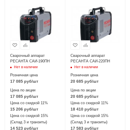
Сварочный аппарат
Сварочный аппарат
РЕСАНТА САИ-190ПН
РЕСАНТА САИ-220ПН
Нет в наличии
Нет в наличии
Розничная цена
Розничная цена
17 085
руб
/шт
20 685
руб
/шт
Цена по акции
Цена по акции
17 085
руб
/шт
20 685
руб
/шт
Цена со скидкой 11%
Цена со скидкой 11%
15 206
руб
/шт
18 410
руб
/шт
Цена со скидкой 15%
Цена со скидкой 15%
(Склад 3 и транзиты)
(Склад 3 и транзиты)
14 523
руб
/шт
17 583
руб
/шт