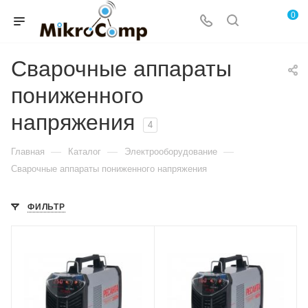
0
Сварочные аппараты
пониженного
напряжения
4
—
—
—
Главная
Каталог
Электрооборудование
Сварочные аппараты пониженного напряжения
ФИЛЬТР