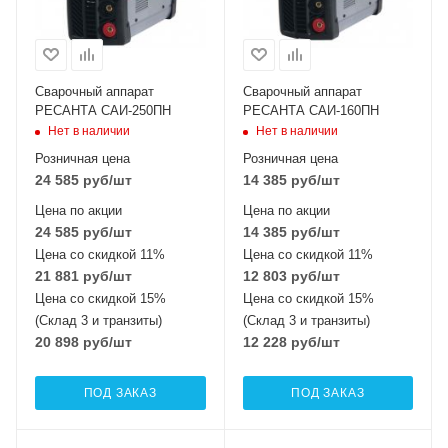
Сварочный аппарат
Сварочный аппарат
РЕСАНТА САИ-250ПН
РЕСАНТА САИ-160ПН
Нет в наличии
Нет в наличии
Розничная цена
Розничная цена
24 585
руб
/шт
14 385
руб
/шт
Цена по акции
Цена по акции
24 585
руб
/шт
14 385
руб
/шт
Цена со скидкой 11%
Цена со скидкой 11%
21 881
руб
/шт
12 803
руб
/шт
Цена со скидкой 15%
Цена со скидкой 15%
(Склад 3 и транзиты)
(Склад 3 и транзиты)
20 898
руб
/шт
12 228
руб
/шт
ПОД ЗАКАЗ
ПОД ЗАКАЗ