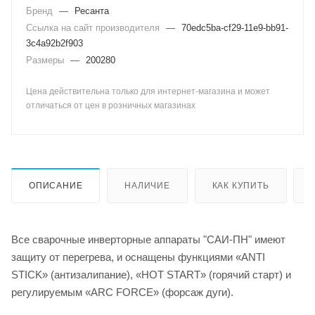
Бренд
—
Ресанта
Ссылка на сайт производителя
—
70edc5ba-cf29-11e9-bb91-
3c4a92b2f903
Размеры
—
200280
Цена действительна только для интернет-магазина и может
отличаться от цен в розничных магазинах
ОПИСАНИЕ
НАЛИЧИЕ
КАК КУПИТЬ
Все сварочные инверторные аппараты "САИ-ПН" имеют
защиту от перегрева, и оснащены функциями «ANTI
STICK» (антизалипание), «HOT START» (горячий старт) и
регулируемым «ARC FORCE» (форсаж дуги).