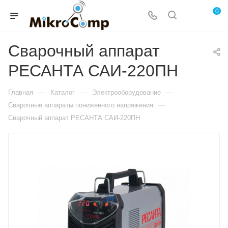
0
Сварочный аппарат
РЕСАНТА САИ-220ПН
—
—
—
Главная
Каталог
Электрооборудование
—
Сварочные аппараты пониженного напряжения
Сварочный аппарат РЕСАНТА САИ-220ПН