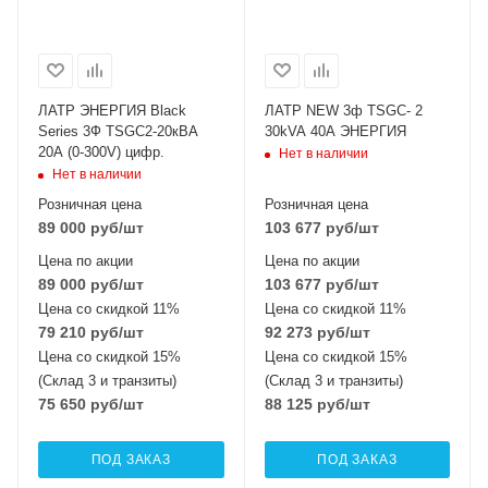
ЛАТР ЭНЕРГИЯ Black
ЛАТР NEW 3ф TSGC- 2
Series 3Ф TSGC2-20кВА
30kVA 40А ЭНЕРГИЯ
20А (0-300V) цифр.
Нет в наличии
Нет в наличии
Розничная цена
Розничная цена
89 000
руб
/шт
103 677
руб
/шт
Цена по акции
Цена по акции
89 000
руб
/шт
103 677
руб
/шт
Цена со скидкой 11%
Цена со скидкой 11%
79 210
руб
/шт
92 273
руб
/шт
Цена со скидкой 15%
Цена со скидкой 15%
(Склад 3 и транзиты)
(Склад 3 и транзиты)
75 650
руб
/шт
88 125
руб
/шт
ПОД ЗАКАЗ
ПОД ЗАКАЗ