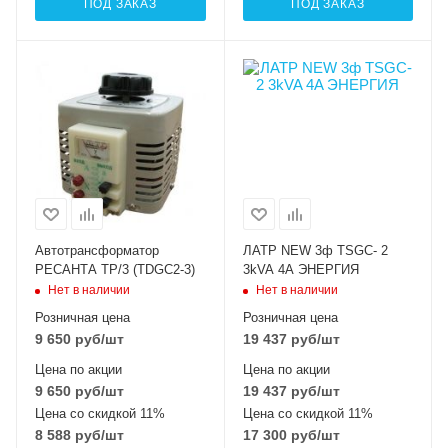
ПОД ЗАКАЗ
ПОД ЗАКАЗ
Автотрансформатор
ЛАТР NEW 3ф TSGC- 2
РЕСАНТА ТР/3 (TDGC2-3)
3kVA 4A ЭНЕРГИЯ
Нет в наличии
Нет в наличии
Розничная цена
Розничная цена
9 650
руб
/шт
19 437
руб
/шт
Цена по акции
Цена по акции
9 650
руб
/шт
19 437
руб
/шт
Цена со скидкой 11%
Цена со скидкой 11%
8 588
руб
/шт
17 300
руб
/шт