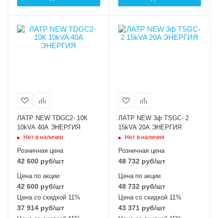
ЛАТР NEW TDGC2- 10К
ЛАТР NEW 3ф TSGC- 2
10kVA 40A ЭНЕРГИЯ
15kVA 20A ЭНЕРГИЯ
Нет в наличии
Нет в наличии
Розничная цена
Розничная цена
42 600
руб
/шт
48 732
руб
/шт
Цена по акции
Цена по акции
42 600
руб
/шт
48 732
руб
/шт
Цена со скидкой 11%
Цена со скидкой 11%
37 914
руб
/шт
43 371
руб
/шт