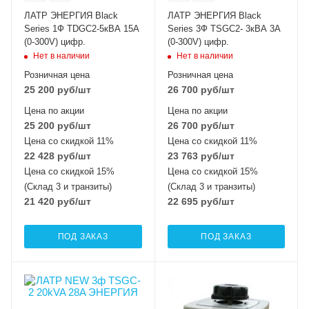
ЛАТР ЭНЕРГИЯ Black
ЛАТР ЭНЕРГИЯ Black
Series 1Ф TDGC2-5кВА 15А
Series 3Ф TSGC2- 3кВА 3А
(0-300V) цифр.
(0-300V) цифр.
Нет в наличии
Нет в наличии
Розничная цена
Розничная цена
25 200
руб
/шт
26 700
руб
/шт
Цена по акции
Цена по акции
25 200
руб
/шт
26 700
руб
/шт
Цена со скидкой 11%
Цена со скидкой 11%
22 428
руб
/шт
23 763
руб
/шт
Цена со скидкой 15%
Цена со скидкой 15%
(Склад 3 и транзиты)
(Склад 3 и транзиты)
21 420
руб
/шт
22 695
руб
/шт
ПОД ЗАКАЗ
ПОД ЗАКАЗ