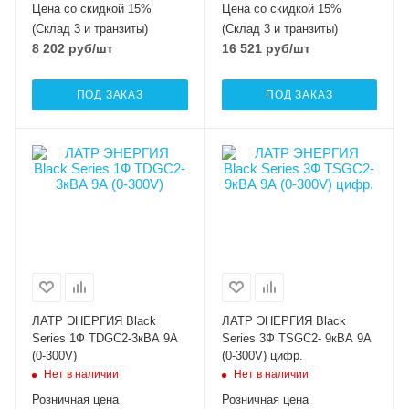
Цена со скидкой 15%
Цена со скидкой 15%
(Склад 3 и транзиты)
(Склад 3 и транзиты)
8 202
руб
/шт
16 521
руб
/шт
ПОД ЗАКАЗ
ПОД ЗАКАЗ
ЛАТР ЭНЕРГИЯ Black
ЛАТР ЭНЕРГИЯ Black
Series 1Ф TDGC2-3кВА 9А
Series 3Ф TSGC2- 9кВА 9А
(0-300V)
(0-300V) цифр.
Нет в наличии
Нет в наличии
Розничная цена
Розничная цена