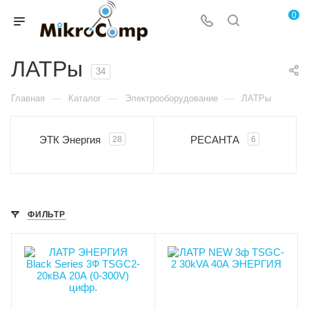
0
ЛАТРы
34
—
—
—
Главная
Каталог
Электрооборудование
ЛАТРы
ЭТК Энергия
РЕСАНТА
28
6
ФИЛЬТР