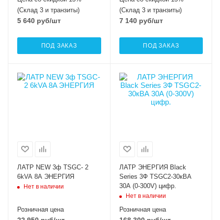
(Склад 3 и транзиты)
(Склад 3 и транзиты)
5 640
руб
/шт
7 140
руб
/шт
ПОД ЗАКАЗ
ПОД ЗАКАЗ
ЛАТР NEW 3ф TSGC- 2
ЛАТР ЭНЕРГИЯ Black
6kVA 8A ЭНЕРГИЯ
Series 3Ф TSGC2-30кВА
30А (0-300V) цифр.
Нет в наличии
Нет в наличии
Розничная цена
Розничная цена
22 950
руб
/шт
168 300
руб
/шт