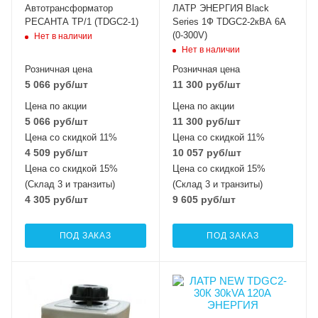
Автотрансформатор
ЛАТР ЭНЕРГИЯ Black
РЕСАНТА ТР/1 (TDGC2-1)
Series 1Ф TDGC2-2кВА 6А
(0-300V)
Нет в наличии
Нет в наличии
Розничная цена
Розничная цена
5 066
руб
/шт
11 300
руб
/шт
Цена по акции
Цена по акции
5 066
руб
/шт
11 300
руб
/шт
Цена со скидкой 11%
Цена со скидкой 11%
4 509
руб
/шт
10 057
руб
/шт
Цена со скидкой 15%
Цена со скидкой 15%
(Склад 3 и транзиты)
(Склад 3 и транзиты)
4 305
руб
/шт
9 605
руб
/шт
ПОД ЗАКАЗ
ПОД ЗАКАЗ