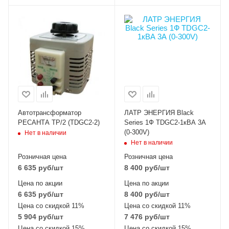
Автотрансформатор
ЛАТР ЭНЕРГИЯ Black
РЕСАНТА ТР/2 (TDGC2-2)
Series 1Ф TDGC2-1кВА 3А
(0-300V)
Нет в наличии
Нет в наличии
Розничная цена
Розничная цена
6 635
руб
/шт
8 400
руб
/шт
Цена по акции
Цена по акции
6 635
руб
/шт
8 400
руб
/шт
Цена со скидкой 11%
Цена со скидкой 11%
5 904
руб
/шт
7 476
руб
/шт
Цена со скидкой 15%
Цена со скидкой 15%