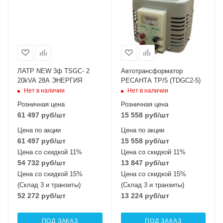
ЛАТР NEW 3ф TSGC- 2
Автотрансформатор
20kVA 28A ЭНЕРГИЯ
РЕСАНТА ТР/5 (TDGC2-5)
Нет в наличии
Нет в наличии
Розничная цена
Розничная цена
61 497
руб
/шт
15 558
руб
/шт
Цена по акции
Цена по акции
61 497
руб
/шт
15 558
руб
/шт
Цена со скидкой 11%
Цена со скидкой 11%
54 732
руб
/шт
13 847
руб
/шт
Цена со скидкой 15%
Цена со скидкой 15%
(Склад 3 и транзиты)
(Склад 3 и транзиты)
52 272
руб
/шт
13 224
руб
/шт
ПОД ЗАКАЗ
ПОД ЗАКАЗ