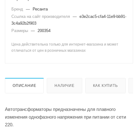
Бренд
—
Ресанта
Ссылка на сайт производителя
—
e3e2cac5-cfa4-11e9-bb91-
3c4a92b2f903
Размеры
—
200354
Цена действительна только для интернет-магазина и может
отличаться от цен в розничных магазинах
ОПИСАНИЕ
НАЛИЧИЕ
КАК КУПИТЬ
Автотрансформаторы предназначены для плавного
изменения однофазного напряжения при питании от сети
220.