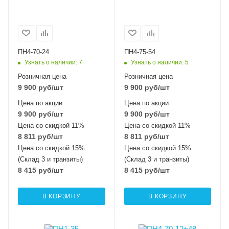
ПН4-70-24
ПН4-75-54
Узнать о наличии
: 7
Узнать о наличии
: 5
Розничная цена
Розничная цена
9 900
руб
/шт
9 900
руб
/шт
Цена по акции
Цена по акции
9 900
руб
/шт
9 900
руб
/шт
Цена со скидкой 11%
Цена со скидкой 11%
8 811
руб
/шт
8 811
руб
/шт
Цена со скидкой 15%
Цена со скидкой 15%
(Склад 3 и транзиты)
(Склад 3 и транзиты)
8 415
руб
/шт
8 415
руб
/шт
В КОРЗИНУ
В КОРЗИНУ