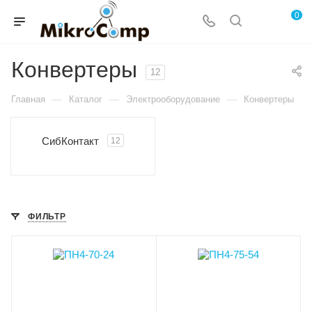
0
Конвертеры
12
—
—
—
Главная
Каталог
Электрооборудование
Конвертеры
СибКонтакт
12
ФИЛЬТР