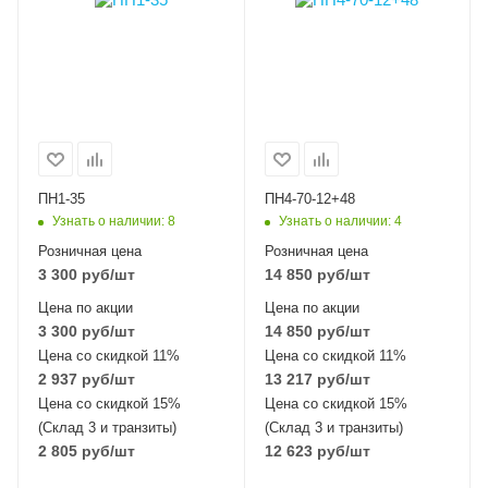
ПН1-35
ПН4-70-12+48
Узнать о наличии
: 8
Узнать о наличии
: 4
Розничная цена
Розничная цена
3 300
руб
/шт
14 850
руб
/шт
Цена по акции
Цена по акции
3 300
руб
/шт
14 850
руб
/шт
Цена со скидкой 11%
Цена со скидкой 11%
2 937
руб
/шт
13 217
руб
/шт
Цена со скидкой 15%
Цена со скидкой 15%
(Склад 3 и транзиты)
(Склад 3 и транзиты)
2 805
руб
/шт
12 623
руб
/шт