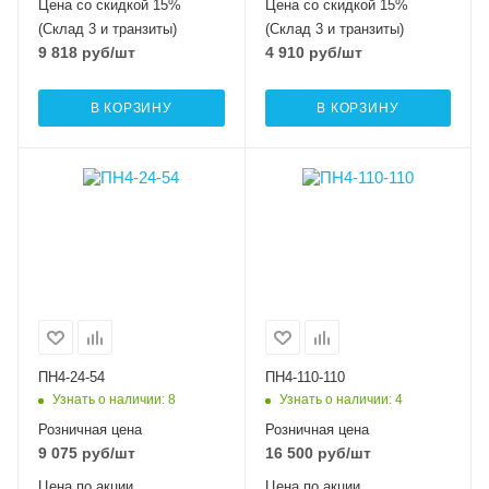
Цена со скидкой 15%
Цена со скидкой 15%
(Склад 3 и транзиты)
(Склад 3 и транзиты)
9 818
руб
/шт
4 910
руб
/шт
В КОРЗИНУ
В КОРЗИНУ
ПН4-24-54
ПН4-110-110
Узнать о наличии
: 8
Узнать о наличии
: 4
Розничная цена
Розничная цена
9 075
руб
/шт
16 500
руб
/шт
Цена по акции
Цена по акции