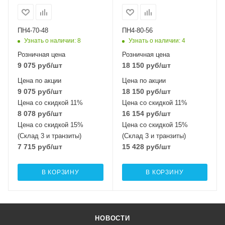
ПН4-70-48
ПН4-80-56
Узнать о наличии
: 8
Узнать о наличии
: 4
Розничная цена
Розничная цена
9 075
руб
/шт
18 150
руб
/шт
Цена по акции
Цена по акции
9 075
руб
/шт
18 150
руб
/шт
Цена со скидкой 11%
Цена со скидкой 11%
8 078
руб
/шт
16 154
руб
/шт
Цена со скидкой 15%
Цена со скидкой 15%
(Склад 3 и транзиты)
(Склад 3 и транзиты)
7 715
руб
/шт
15 428
руб
/шт
В КОРЗИНУ
В КОРЗИНУ
НОВОСТИ