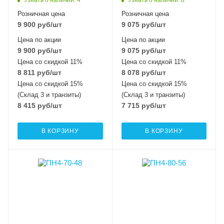
Розничная цена
Розничная цена
9 900
руб
/шт
9 075
руб
/шт
Цена по акции
Цена по акции
9 900
руб
/шт
9 075
руб
/шт
Цена со скидкой 11%
Цена со скидкой 11%
8 811
руб
/шт
8 078
руб
/шт
Цена со скидкой 15%
Цена со скидкой 15%
(Склад 3 и транзиты)
(Склад 3 и транзиты)
8 415
руб
/шт
7 715
руб
/шт
В КОРЗИНУ
В КОРЗИНУ