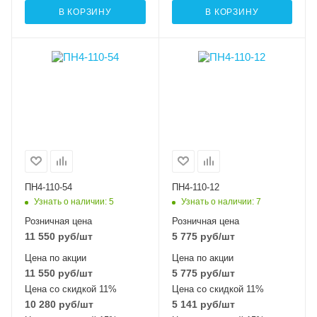
В КОРЗИНУ
В КОРЗИНУ
ПН4-110-54
ПН4-110-12
Узнать о наличии
: 5
Узнать о наличии
: 7
Розничная цена
Розничная цена
11 550
руб
/шт
5 775
руб
/шт
Цена по акции
Цена по акции
11 550
руб
/шт
5 775
руб
/шт
Цена со скидкой 11%
Цена со скидкой 11%
10 280
руб
/шт
5 141
руб
/шт