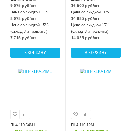
9 075
руб
/шт
16 500
руб
/шт
Цена со скидкой 11%
Цена со скидкой 11%
8 078
руб
/шт
14 685
руб
/шт
Цена со скидкой 15%
Цена со скидкой 15%
(Склад 3 и транзиты)
(Склад 3 и транзиты)
7 715
руб
/шт
14 025
руб
/шт
В КОРЗИНУ
В КОРЗИНУ
ПН4-110-54М1
ПН4-110-12М
Узнать о наличии
: 4
Узнать о наличии
: 8