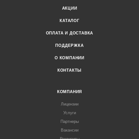
АКЦИИ
КАТАЛОГ
ОПЛАТА И ДОСТАВКА
ПОДДЕРЖКА
О КОМПАНИИ
КОНТАКТЫ
КОМПАНИЯ
Лицензии
Услуги
Партнеры
Вакансии
Реквизиты