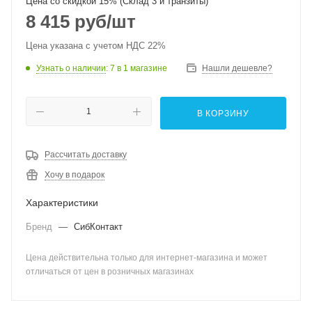
Цена со скидкой 15% (Склад 3 и транзиты)
8 415
руб
/шт
Цена указана с учетом НДС 22%
Узнать о наличии
: 7
в 1 магазине
Нашли дешевле?
В КОРЗИНУ
Рассчитать доставку
Хочу в подарок
Характеристики
Бренд
—
СибКонтакт
Цена действительна только для интернет-магазина и может
отличаться от цен в розничных магазинах