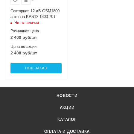
Секторная 12 дБ GSM1800
антенна KPS12-1800-70T
Нет в наличии
Розничная цена
2 400
руб
/шт
Цена по акции
2 400
руб
/шт
ПОД ЗАКАЗ
НОВОСТИ
АКЦИИ
КАТАЛОГ
ОПЛАТА И ДОСТАВКА