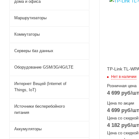
дома и офиса
Маршрутизаторы
Коммутаторы
Серверы баз данных
Оборудование GSM/3G/4G/LTE
TP-Link TL-WP
Нет в наличии
Интернет Вещей (Internet of
Розничная цена
Things, IoT)
4 699
руб
/шт
Цена по акции
Источники бесперебойного
4 699
руб
/шт
питания
Цена со скидкой
4 182
руб
/шт
Аккумуляторы
Цена со скидкой