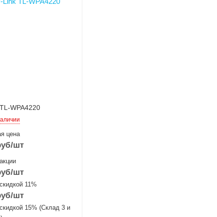
 TL-WPA4220
наличии
я цена
уб
/шт
акции
уб
/шт
 скидкой 11%
уб
/шт
скидкой 15% (Склад 3 и