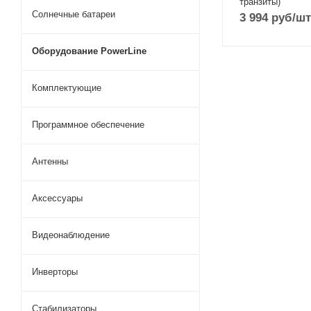
транзиты)
Солнечные батареи
3 994
руб
/шт
Оборудование PowerLine
Комплектующие
Программное обеспечение
Антенны
Аксессуары
Видеонаблюдение
Инверторы
Стабилизаторы