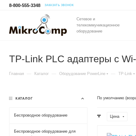
8-800-555-3348
ЗАКАЗАТЬ ЗВОНОК
Сетевое и
телекоммуникационное
оборудование
TP-Link PLC адаптеры с Wi-
—
—
—
Главная
Каталог
Оборудование PowerLine
TP-Link
По умолчанию (возр
КАТАЛОГ
Беспроводное оборудование
Цена
Беспроводное оборудование для