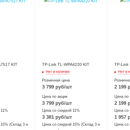
A7517 KIT
TP-Link TL-WPA4220 KIT
TP-Link
Нет в наличии
Нет в 
Розничная цена
Рознична
3 799
руб
/шт
2 199
р
Цена по акции
Цена по 
3 799
руб
/шт
2 199
р
 11%
Цена со скидкой 11%
Цена со
3 381
руб
/шт
1 957
р
 15% (Склад 3 и
Цена со скидкой 15% (Склад 3 и
Цена со 