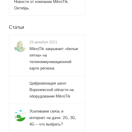
Новости от компании MikroTik.
Октябрь.
Статьи
29 декабря 2021
MikroTik закрывает «белые
пятна» на
телекоммуникационной
карте региона.
Цифровизация школ
Воронежской области на
оборудовании MikroTik
Усиливаем связь и
интернет на даче. 2G, 3G,
4G – что выбрать?