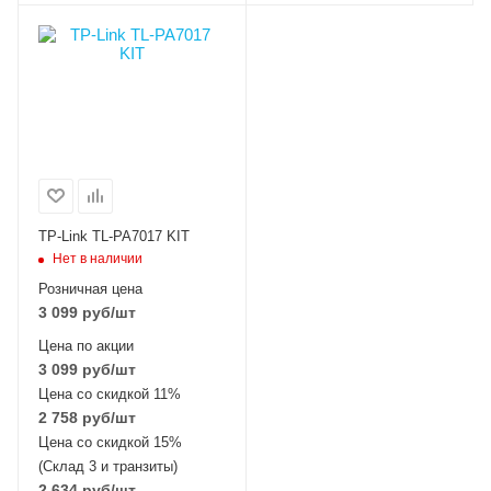
TP-Link TL-PA7017 KIT
Нет в наличии
Розничная цена
3 099
руб
/шт
Цена по акции
3 099
руб
/шт
Цена со скидкой 11%
2 758
руб
/шт
Цена со скидкой 15%
(Склад 3 и транзиты)
2 634
руб
/шт