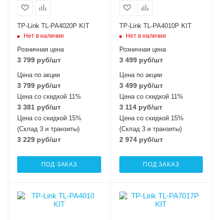
TP-Link TL-PA4020P KIT
TP-Link TL-PA4010P KIT
Нет в наличии
Нет в наличии
Розничная цена
Розничная цена
3 799
руб
/шт
3 499
руб
/шт
Цена по акции
Цена по акции
3 799
руб
/шт
3 499
руб
/шт
Цена со скидкой 11%
Цена со скидкой 11%
3 381
руб
/шт
3 114
руб
/шт
Цена со скидкой 15%
Цена со скидкой 15%
(Склад 3 и транзиты)
(Склад 3 и транзиты)
3 229
руб
/шт
2 974
руб
/шт
ПОД ЗАКАЗ
ПОД ЗАКАЗ