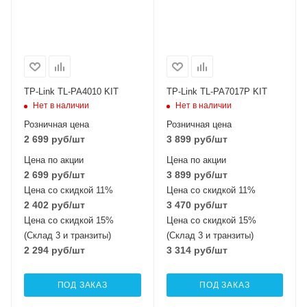
TP-Link TL-PA4010 KIT
TP-Link TL-PA7017P KIT
Нет в наличии
Нет в наличии
Розничная цена
Розничная цена
2 699
руб
/шт
3 899
руб
/шт
Цена по акции
Цена по акции
2 699
руб
/шт
3 899
руб
/шт
Цена со скидкой 11%
Цена со скидкой 11%
2 402
руб
/шт
3 470
руб
/шт
Цена со скидкой 15%
Цена со скидкой 15%
(Склад 3 и транзиты)
(Склад 3 и транзиты)
2 294
руб
/шт
3 314
руб
/шт
ПОД ЗАКАЗ
ПОД ЗАКАЗ