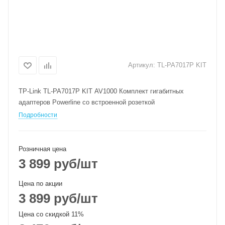
Артикул:
TL-PA7017P KIT
TP-Link TL-PA7017P KIT AV1000 Комплект гигабитных
адаптеров Powerline со встроенной розеткой
Подробности
Розничная цена
3 899
руб
/шт
Цена по акции
3 899
руб
/шт
Цена со скидкой 11%