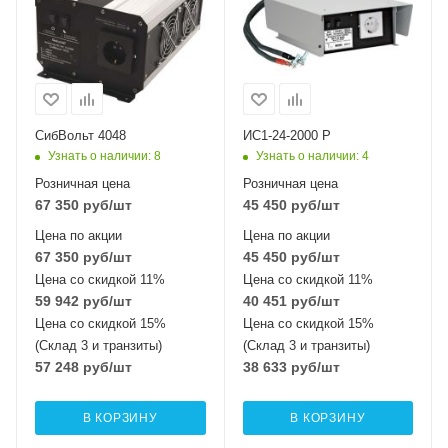
СибВольт 4048
ИС1-24-2000 Р
Узнать о наличии
: 8
Узнать о наличии
: 4
Розничная цена
Розничная цена
67 350
руб
/шт
45 450
руб
/шт
Цена по акции
Цена по акции
67 350
руб
/шт
45 450
руб
/шт
Цена со скидкой 11%
Цена со скидкой 11%
59 942
руб
/шт
40 451
руб
/шт
Цена со скидкой 15%
Цена со скидкой 15%
(Склад 3 и транзиты)
(Склад 3 и транзиты)
57 248
руб
/шт
38 633
руб
/шт
В КОРЗИНУ
В КОРЗИНУ