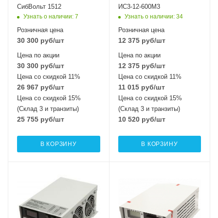
СибВольт 1512
ИС3-12-600М3
Узнать о наличии
: 7
Узнать о наличии
: 34
Розничная цена
Розничная цена
30 300
руб
/шт
12 375
руб
/шт
Цена по акции
Цена по акции
30 300
руб
/шт
12 375
руб
/шт
Цена со скидкой 11%
Цена со скидкой 11%
26 967
руб
/шт
11 015
руб
/шт
Цена со скидкой 15%
Цена со скидкой 15%
(Склад 3 и транзиты)
(Склад 3 и транзиты)
25 755
руб
/шт
10 520
руб
/шт
В КОРЗИНУ
В КОРЗИНУ
Номинальная
мощность (активная),
Вт
1500