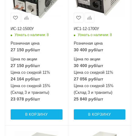
ИС-12-1500У
ИС1-12-1700У
Узнать о наличии
: 8
Узнать о наличии
: 8
Розничная цена
Розничная цена
27 150
руб
/шт
30 400
руб
/шт
Цена по акции
Цена по акции
27 150
руб
/шт
30 400
руб
/шт
Цена со скидкой 11%
Цена со скидкой 11%
24 164
руб
/шт
27 056
руб
/шт
Цена со скидкой 15%
Цена со скидкой 15%
(Склад 3 и транзиты)
(Склад 3 и транзиты)
23 078
руб
/шт
25 840
руб
/шт
В КОРЗИНУ
В КОРЗИНУ