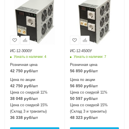
ИС-12-3000У
ИС-12-4500У
Узнать о наличии
: 4
Узнать о наличии
: 7
Розничная цена
Розничная цена
42 750
руб
/шт
56 850
руб
/шт
Цена по акции
Цена по акции
42 750
руб
/шт
56 850
руб
/шт
Цена со скидкой 11%
Цена со скидкой 11%
38 048
руб
/шт
50 597
руб
/шт
Цена со скидкой 15%
Цена со скидкой 15%
(Склад 3 и транзиты)
(Склад 3 и транзиты)
36 338
руб
/шт
48 323
руб
/шт