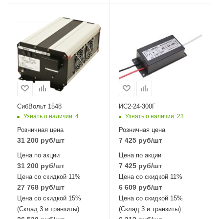
СибВольт 1548
ИС2-24-300Г
Узнать о наличии
: 4
Узнать о наличии
: 23
Розничная цена
Розничная цена
31 200
руб
/шт
7 425
руб
/шт
Цена по акции
Цена по акции
31 200
руб
/шт
7 425
руб
/шт
Цена со скидкой 11%
Цена со скидкой 11%
27 768
руб
/шт
6 609
руб
/шт
Цена со скидкой 15%
Цена со скидкой 15%
(Склад 3 и транзиты)
(Склад 3 и транзиты)