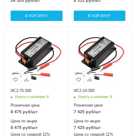
26 520
руб
/шт
6 312
руб
/шт
В КОРЗИНУ
В КОРЗИНУ
Номинальная
мощность (активная),
Вт
300
ИС2-75-300
ИС2-24-300
Узнать о наличии
: 8
Узнать о наличии
: 9
Розничная цена
Розничная цена
8 475
руб
/шт
7 425
руб
/шт
Цена по акции
Цена по акции
8 475
руб
/шт
7 425
руб
/шт
Цена со скидкой 11%
Цена со скидкой 11%