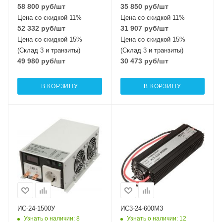
58 800
руб
/шт
35 850
руб
/шт
Цена со скидкой 11%
Цена со скидкой 11%
52 332
руб
/шт
31 907
руб
/шт
Цена со скидкой 15%
Цена со скидкой 15%
(Склад 3 и транзиты)
(Склад 3 и транзиты)
49 980
руб
/шт
30 473
руб
/шт
В КОРЗИНУ
В КОРЗИНУ
Номинальная
мощность (активная),
Вт
600
ИС-24-1500У
ИС3-24-600М3
Узнать о наличии
: 8
Узнать о наличии
: 12