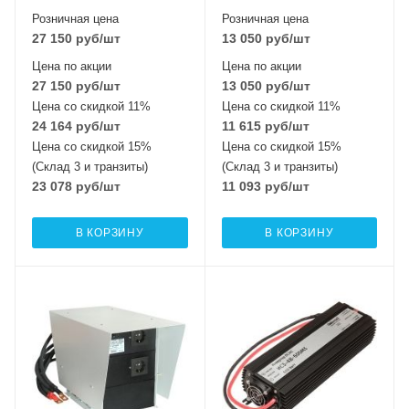
Розничная цена
Розничная цена
27 150
руб
/шт
13 050
руб
/шт
Цена по акции
Цена по акции
27 150
руб
/шт
13 050
руб
/шт
Цена со скидкой 11%
Цена со скидкой 11%
24 164
руб
/шт
11 615
руб
/шт
Цена со скидкой 15%
Цена со скидкой 15%
(Склад 3 и транзиты)
(Склад 3 и транзиты)
23 078
руб
/шт
11 093
руб
/шт
В КОРЗИНУ
В КОРЗИНУ