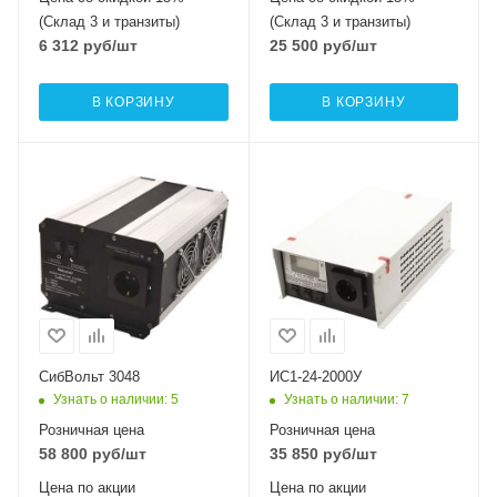
(Склад 3 и транзиты)
(Склад 3 и транзиты)
6 312
руб
/шт
25 500
руб
/шт
В КОРЗИНУ
В КОРЗИНУ
СибВольт 3048
ИС1-24-2000У
Узнать о наличии
: 5
Узнать о наличии
: 7
Розничная цена
Розничная цена
58 800
руб
/шт
35 850
руб
/шт
Цена по акции
Цена по акции