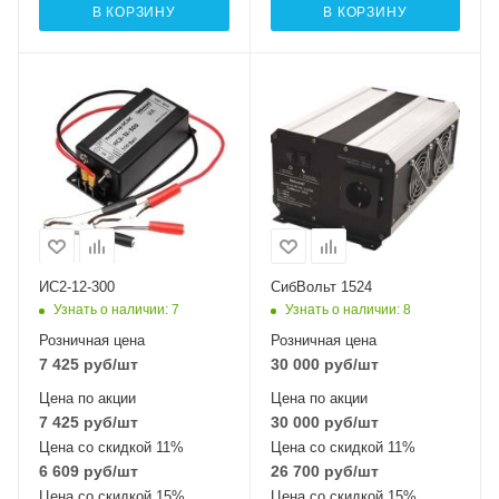
В КОРЗИНУ
В КОРЗИНУ
Номинальная
мощность (активная),
Вт
300
ИС2-12-300
СибВольт 1524
Узнать о наличии
: 7
Узнать о наличии
: 8
Розничная цена
Розничная цена
7 425
руб
/шт
30 000
руб
/шт
Цена по акции
Цена по акции
7 425
руб
/шт
30 000
руб
/шт
Цена со скидкой 11%
Цена со скидкой 11%
6 609
руб
/шт
26 700
руб
/шт
Цена со скидкой 15%
Цена со скидкой 15%