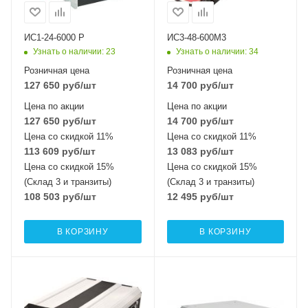
ИС1-24-6000 Р
ИС3-48-600М3
Узнать о наличии
: 23
Узнать о наличии
: 34
Розничная цена
Розничная цена
127 650
руб
/шт
14 700
руб
/шт
Цена по акции
Цена по акции
127 650
руб
/шт
14 700
руб
/шт
Цена со скидкой 11%
Цена со скидкой 11%
113 609
руб
/шт
13 083
руб
/шт
Цена со скидкой 15%
Цена со скидкой 15%
(Склад 3 и транзиты)
(Склад 3 и транзиты)
108 503
руб
/шт
12 495
руб
/шт
В КОРЗИНУ
В КОРЗИНУ