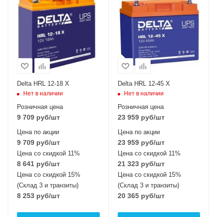
Delta HRL 12-18 X
Delta HRL 12-45 X
Нет в наличии
Нет в наличии
Розничная цена
Розничная цена
9 709
руб
/шт
23 959
руб
/шт
Цена по акции
Цена по акции
9 709
руб
/шт
23 959
руб
/шт
Цена со скидкой 11%
Цена со скидкой 11%
8 641
руб
/шт
21 323
руб
/шт
Цена со скидкой 15%
Цена со скидкой 15%
(Склад 3 и транзиты)
(Склад 3 и транзиты)
8 253
руб
/шт
20 365
руб
/шт