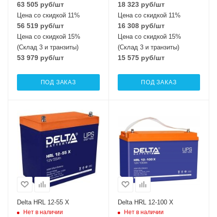
63 505
руб
/шт
18 323
руб
/шт
Цена со скидкой 11%
Цена со скидкой 11%
56 519
руб
/шт
16 308
руб
/шт
Цена со скидкой 15%
Цена со скидкой 15%
(Склад 3 и транзиты)
(Склад 3 и транзиты)
53 979
руб
/шт
15 575
руб
/шт
ПОД ЗАКАЗ
ПОД ЗАКАЗ
Delta HRL 12-55 X
Delta HRL 12-100 X
Нет в наличии
Нет в наличии