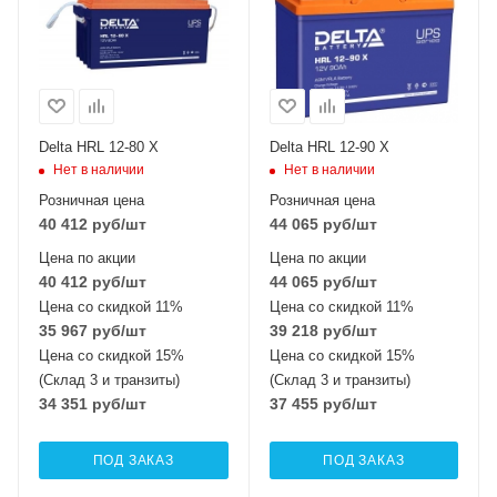
Delta HRL 12-80 X
Delta HRL 12-90 X
Нет в наличии
Нет в наличии
Розничная цена
Розничная цена
40 412
руб
/шт
44 065
руб
/шт
Цена по акции
Цена по акции
40 412
руб
/шт
44 065
руб
/шт
Цена со скидкой 11%
Цена со скидкой 11%
35 967
руб
/шт
39 218
руб
/шт
Цена со скидкой 15%
Цена со скидкой 15%
(Склад 3 и транзиты)
(Склад 3 и транзиты)
34 351
руб
/шт
37 455
руб
/шт
ПОД ЗАКАЗ
ПОД ЗАКАЗ