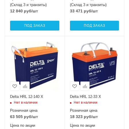
(Склад 3 и транзиты)
(Склад 3 и транзиты)
12 840
руб
/шт
33 471
руб
/шт
ПОД ЗАКАЗ
ПОД ЗАКАЗ
Delta HRL 12-140 X
Delta HRL 12-33 X
Нет в наличии
Нет в наличии
Розничная цена
Розничная цена
63 505
руб
/шт
18 323
руб
/шт
Цена по акции
Цена по акции