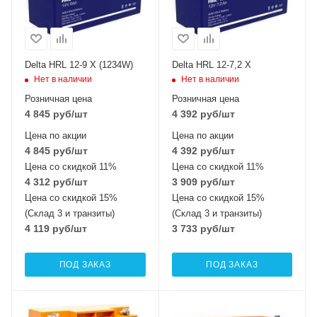
Delta HRL 12-9 X (1234W)
Delta HRL 12-7,2 X
Нет в наличии
Нет в наличии
Розничная цена
Розничная цена
4 845
руб
/шт
4 392
руб
/шт
Цена по акции
Цена по акции
4 845
руб
/шт
4 392
руб
/шт
Цена со скидкой 11%
Цена со скидкой 11%
4 312
руб
/шт
3 909
руб
/шт
Цена со скидкой 15%
Цена со скидкой 15%
(Склад 3 и транзиты)
(Склад 3 и транзиты)
4 119
руб
/шт
3 733
руб
/шт
ПОД ЗАКАЗ
ПОД ЗАКАЗ