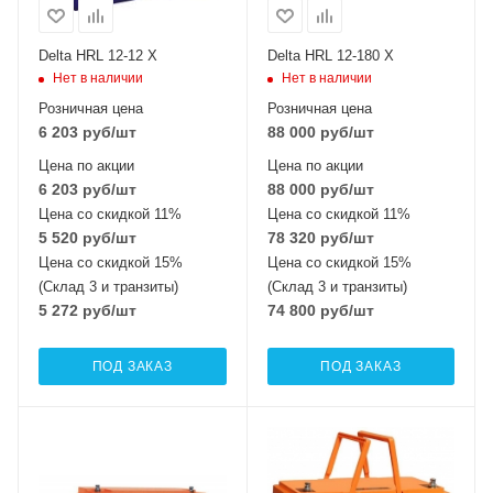
Delta HRL 12-12 X
Delta HRL 12-180 X
Нет в наличии
Нет в наличии
Розничная цена
Розничная цена
6 203
руб
/шт
88 000
руб
/шт
Цена по акции
Цена по акции
6 203
руб
/шт
88 000
руб
/шт
Цена со скидкой 11%
Цена со скидкой 11%
5 520
руб
/шт
78 320
руб
/шт
Цена со скидкой 15%
Цена со скидкой 15%
(Склад 3 и транзиты)
(Склад 3 и транзиты)
5 272
руб
/шт
74 800
руб
/шт
ПОД ЗАКАЗ
ПОД ЗАКАЗ