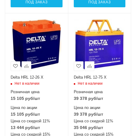
ПОД ЗАКАЗ
ПОД ЗАКАЗ
Delta HRL 12-26 X
Delta HRL 12-75 X
Нет в наличии
Нет в наличии
Розничная цена
Розничная цена
15 105
руб
/шт
39 378
руб
/шт
Цена по акции
Цена по акции
15 105
руб
/шт
39 378
руб
/шт
Цена со скидкой 11%
Цена со скидкой 11%
13 444
руб
/шт
35 046
руб
/шт
Цена со скидкой 15%
Цена со скидкой 15%