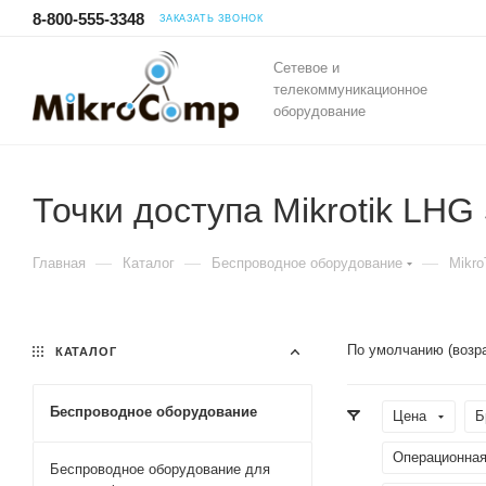
8-800-555-3348
ЗАКАЗАТЬ ЗВОНОК
Сетевое и
телекоммуникационное
оборудование
Точки доступа Mikrotik LHG
—
—
—
Главная
Каталог
Беспроводное оборудование
Mikro
По умолчанию (возр
КАТАЛОГ
Беспроводное оборудование
Цена
Б
Операционная
Беспроводное оборудование для