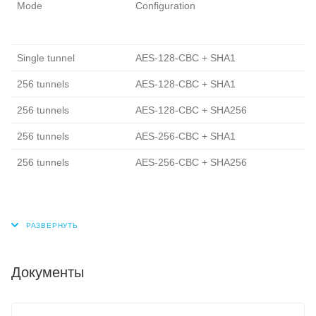
Mode
Configuration
Single tunnel
AES-128-CBC + SHA1
256 tunnels
AES-128-CBC + SHA1
256 tunnels
AES-128-CBC + SHA256
256 tunnels
AES-256-CBC + SHA1
256 tunnels
AES-256-CBC + SHA256
Документы