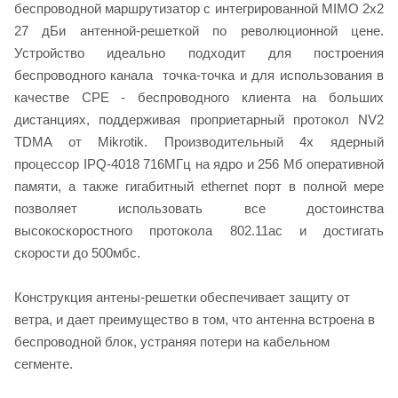
беспроводной маршрутизатор с интегрированной MIMO 2x2
27 дБи антенной-решеткой по революционной цене.
Устройство идеально подходит для построения
беспроводного канала точка-точка и для использования в
качестве CPE - беспроводного клиента на больших
дистанциях, поддерживая проприетарный протокол NV2
TDMA от Mikrotik. Производительный 4х ядерный
процессор IPQ-4018 716МГц на ядро и 256 Мб оперативной
памяти, а также гигабитный ethernet порт в полной мере
позволяет использовать все достоинства
высокоскоростного протокола 802.11ac и достигать
скорости до 500мбс.
Конструкция антены-решетки обеспечивает защиту от
ветра, и дает преимущество в том, что антенна встроена в
беспроводной блок, устраняя потери на кабельном
сегменте.