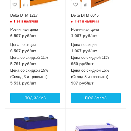
Delta DTM 1217
Delta DTM 6045
Нет в наличии
Нет в наличии
Розничная цена
Розничная цена
6 507
руб
/шт
1 067
руб
/шт
Цена по акции
Цена по акции
6 507
руб
/шт
1 067
руб
/шт
Цена со скидкой 11%
Цена со скидкой 11%
5 791
руб
/шт
950
руб
/шт
Цена со скидкой 15%
Цена со скидкой 15%
(Склад 3 и транзиты)
(Склад 3 и транзиты)
5 531
руб
/шт
907
руб
/шт
ПОД ЗАКАЗ
ПОД ЗАКАЗ