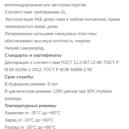
железнодорожным или автотранспортом.
Соответствие требованиям UL.
Эксплуатация АКБ допустима в любом положении, кроме
перевернутого вверх дном.
Легированные кальцием свинцовые пластины
обеспечивают высокую плотность энергии.
Низкий саморазряд.
Стандарты и сертификаты
Декларация о соответствии ГОСТ 12.2.007.12-88; ГОСТ Р
МЭК 61056-1-2012; ГОСТ Р МЭК 60896-2-99
Срок службы
В буферном режиме: 6 лет.
В циклическом режиме: 1200 циклов при 30% глубине
разряда.
Температурные режимы
Хранение от -35°С до +60°С
Заряд от -10°С до +60°С
Разряд от -20°С до +60°С