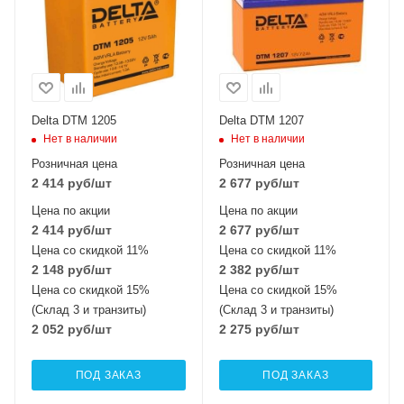
Delta DTM 1205
Delta DTM 1207
Нет в наличии
Нет в наличии
Розничная цена
Розничная цена
2 414
руб
/шт
2 677
руб
/шт
Цена по акции
Цена по акции
2 414
руб
/шт
2 677
руб
/шт
Цена со скидкой 11%
Цена со скидкой 11%
2 148
руб
/шт
2 382
руб
/шт
Цена со скидкой 15%
Цена со скидкой 15%
(Склад 3 и транзиты)
(Склад 3 и транзиты)
2 052
руб
/шт
2 275
руб
/шт
ПОД ЗАКАЗ
ПОД ЗАКАЗ