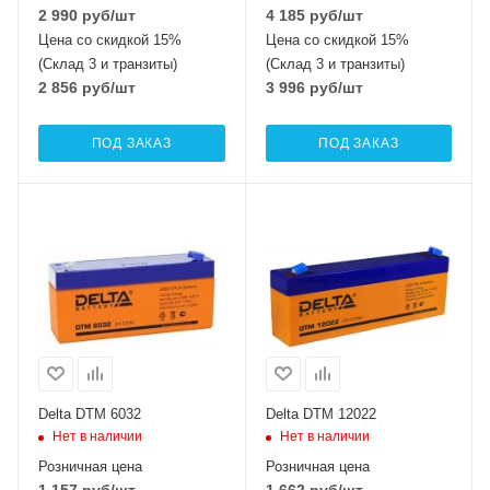
2 990
руб
/шт
4 185
руб
/шт
Цена со скидкой 15%
Цена со скидкой 15%
(Склад 3 и транзиты)
(Склад 3 и транзиты)
2 856
руб
/шт
3 996
руб
/шт
ПОД ЗАКАЗ
ПОД ЗАКАЗ
Delta DTM 6032
Delta DTM 12022
Нет в наличии
Нет в наличии
Розничная цена
Розничная цена
1 157
руб
/шт
1 662
руб
/шт