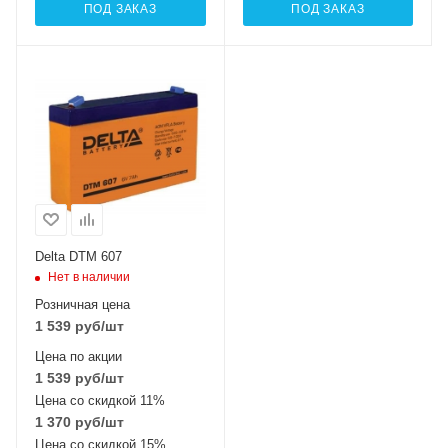
ПОД ЗАКАЗ
ПОД ЗАКАЗ
Delta DTM 607
Нет в наличии
Розничная цена
1 539
руб
/шт
Цена по акции
1 539
руб
/шт
Цена со скидкой 11%
1 370
руб
/шт
Цена со скидкой 15%