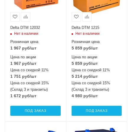
Delta DTM 12032
Delta DTM 1215
Нет в наличии
Нет в наличии
Розничная цена
Розничная цена
1 967
руб
/шт
5 859
руб
/шт
Цена по акции
Цена по акции
1 967
руб
/шт
5 859
руб
/шт
Цена со скидкой 11%
Цена со скидкой 11%
1 751
руб
/шт
5 214
руб
/шт
Цена со скидкой 15%
Цена со скидкой 15%
(Склад 3 и транзиты)
(Склад 3 и транзиты)
1 672
руб
/шт
4 980
руб
/шт
ПОД ЗАКАЗ
ПОД ЗАКАЗ