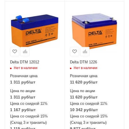
Delta DTM 12012
Delta DTM 1226
Нет в наличии
Нет в наличии
Розничная цена
Розничная цена
1 311
руб
/шт
11 620
руб
/шт
Цена по акции
Цена по акции
1 311
руб
/шт
11 620
руб
/шт
Цена со скидкой 11%
Цена со скидкой 11%
1 167
руб
/шт
10 342
руб
/шт
Цена со скидкой 15%
Цена со скидкой 15%
(Склад 3 и транзиты)
(Склад 3 и транзиты)
1 115
руб
/шт
9 877
руб
/шт