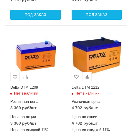
ПОД ЗАКАЗ
ПОД ЗАКАЗ
Delta DTM 1209
Delta DTM 1212
Нет в наличии
Нет в наличии
Розничная цена
Розничная цена
3 360
руб
/шт
4 702
руб
/шт
Цена по акции
Цена по акции
3 360
руб
/шт
4 702
руб
/шт
Цена со скидкой 11%
Цена со скидкой 11%