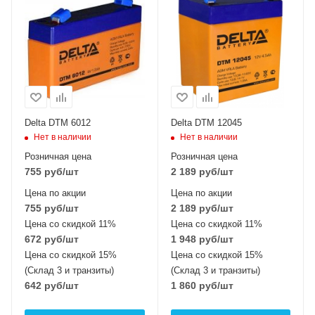
Delta DTM 6012
Delta DTM 12045
Нет в наличии
Нет в наличии
Розничная цена
Розничная цена
755
руб
/шт
2 189
руб
/шт
Цена по акции
Цена по акции
755
руб
/шт
2 189
руб
/шт
Цена со скидкой 11%
Цена со скидкой 11%
672
руб
/шт
1 948
руб
/шт
Цена со скидкой 15%
Цена со скидкой 15%
(Склад 3 и транзиты)
(Склад 3 и транзиты)
642
руб
/шт
1 860
руб
/шт