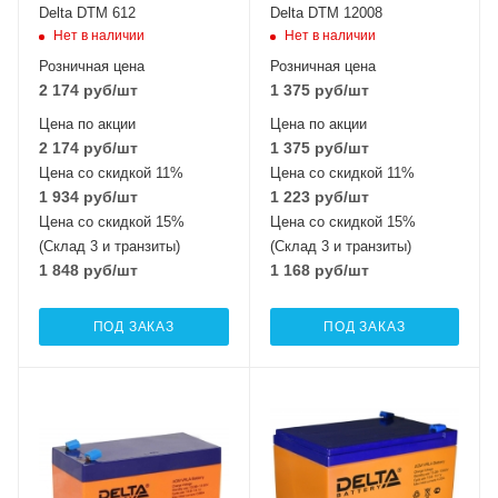
Delta DTM 612
Delta DTM 12008
Нет в наличии
Нет в наличии
Розничная цена
Розничная цена
2 174
руб
/шт
1 375
руб
/шт
Цена по акции
Цена по акции
2 174
руб
/шт
1 375
руб
/шт
Цена со скидкой 11%
Цена со скидкой 11%
1 934
руб
/шт
1 223
руб
/шт
Цена со скидкой 15%
Цена со скидкой 15%
(Склад 3 и транзиты)
(Склад 3 и транзиты)
1 848
руб
/шт
1 168
руб
/шт
ПОД ЗАКАЗ
ПОД ЗАКАЗ