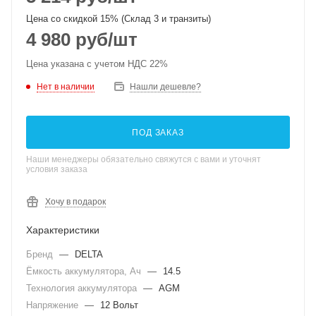
Цена со скидкой 15% (Склад 3 и транзиты)
4 980
руб
/шт
Цена указана с учетом НДС 22%
Нет в наличии
Нашли дешевле?
ПОД ЗАКАЗ
Наши менеджеры обязательно свяжутся с вами и уточнят
условия заказа
Хочу в подарок
Характеристики
Бренд
—
DELTA
Ёмкость аккумулятора, Ач
—
14.5
Технология аккумулятора
—
AGM
Напряжение
—
12 Вольт