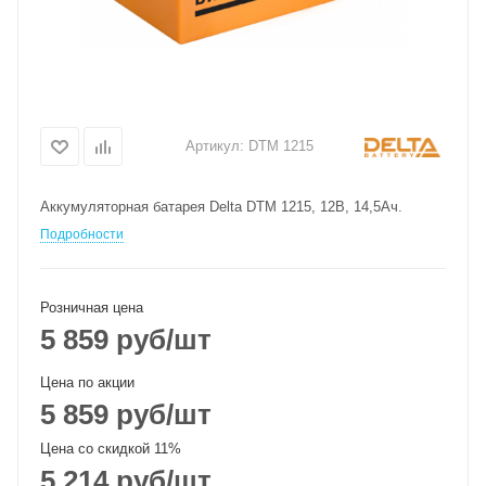
Артикул:
DTM 1215
Аккумуляторная батарея Delta DTM 1215, 12В, 14,5Ач.
Подробности
Розничная цена
5 859
руб
/шт
Цена по акции
5 859
руб
/шт
Цена со скидкой 11%
5 214
руб
/шт