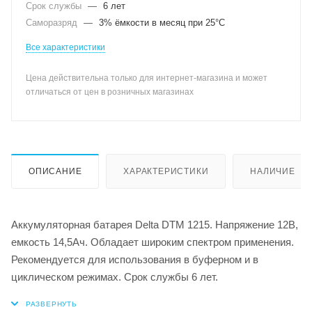
Срок службы
—
6 лет
Саморазряд
—
3% ёмкости в месяц при 25°С
Все характеристики
Цена действительна только для интернет-магазина и может
отличаться от цен в розничных магазинах
ОПИСАНИЕ
ХАРАКТЕРИСТИКИ
НАЛИЧИЕ
Аккумуляторная батарея Delta DTM 1215. Напряжение 12В,
емкость 14,5Ач. Обладает широким спектром применения.
Рекомендуется для использования в буферном и в
циклическом режимах. Срок службы 6 лет.