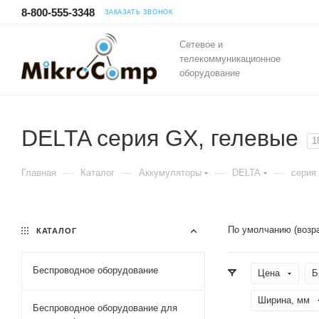
8-800-555-3348
ЗАКАЗАТЬ ЗВОНОК
Сетевое и
телекоммуникационное
оборудование
DELTA серия GX, гелевые
1
—
—
—
—
Главная
Каталог
Аккумуляторы
DELTA
серия
По умолчанию (возр
КАТАЛОГ
Беспроводное оборудование
Цена
Б
Ширина, мм
Беспроводное оборудование для