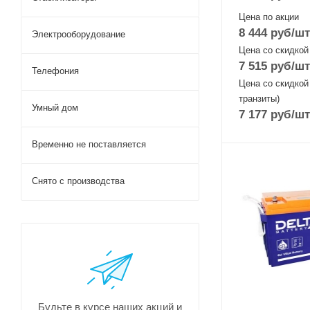
Цена по акции
8 444
руб
/шт
Электрооборудование
Цена со скидкой
7 515
руб
/шт
Телефония
Цена со скидкой
транзиты)
Умный дом
7 177
руб
/шт
Временно не поставляется
Снято с производства
Будьте в курсе наших акций и