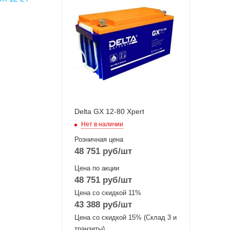
Delta GX 12-80 Xpert
Нет в наличии
Розничная цена
48 751
руб
/шт
Цена по акции
48 751
руб
/шт
Цена со скидкой 11%
43 388
руб
/шт
Цена со скидкой 15% (Склад 3 и
транзиты)