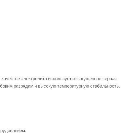
 качестве электролита используется загущенная серная
глубоким разрядам и высокую температурную стабильность.
орудованием.