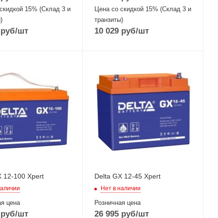
скидкой 15% (Склад 3 и
Цена со скидкой 15% (Склад 3 и
)
транзиты)
руб
/шт
10 029
руб
/шт
X 12-100 Xpert
Delta GX 12-45 Xpert
наличии
Нет в наличии
я цена
Розничная цена
руб
/шт
26 995
руб
/шт