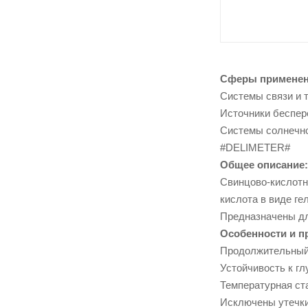
Сферы применен
Системы связи и 
Источники беспер
Системы солнечно
#DELIMETER#
Общее описание:
Свинцово-кислотн
кислота в виде ге
Предназначены дл
Особенности и п
Продолжительный
Устойчивость к гл
Температурная ст
Исключены утечки