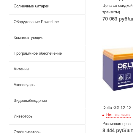
Цена со скидкой
Солнечные батареи
транзиты)
70 063
руб
/ш
Оборудование PowerLine
Комплектующие
Программное обеспечение
Антенны
Аксессуары
Видеонаблюдение
Delta GX 12-12 
Нет в наличии
Инверторы
Розничная цена
8 444
руб
/шт
Стабилизаторы