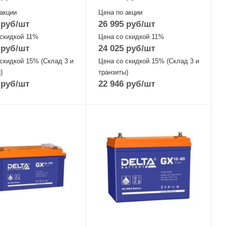
акции
Цена по акции
руб
/шт
26 995
руб
/шт
 скидкой 11%
Цена со скидкой 11%
руб
/шт
24 025
руб
/шт
скидкой 15% (Склад 3 и
Цена со скидкой 15% (Склад 3 и
)
транзиты)
руб
/шт
22 946
руб
/шт