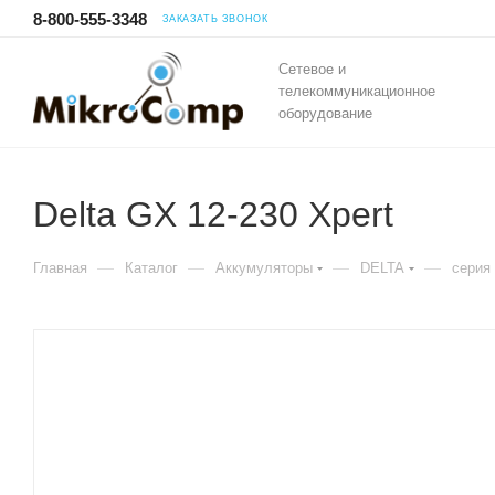
8-800-555-3348
ЗАКАЗАТЬ ЗВОНОК
Сетевое и
телекоммуникационное
оборудование
Delta GX 12-230 Xpert
—
—
—
—
Главная
Каталог
Аккумуляторы
DELTA
серия