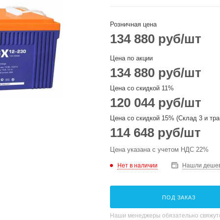
Розничная цена
134 880
руб
/шт
Цена по акции
134 880
руб
/шт
Цена со скидкой 11%
120 044
руб
/шт
Цена со скидкой 15% (Склад 3 и тра
114 648
руб
/шт
Цена указана с учетом НДС 22%
Нет в наличии
Нашли деше
ПОД ЗАКАЗ
Наши менеджеры обязательно свяжутс