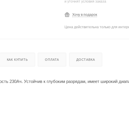
и уточнят условия заказа
Хочу в подарок
Цена действительна только для интерн
КАК КУПИТЬ
ОПЛАТА
ДОСТАВКА
ость 230Ач. Устойчив к глубоким разрядам, имеет широкий диап