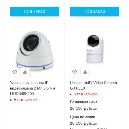
ПОД ЗАКАЗ
ПОД ЗАКАЗ
Уличная купольная IP-
Ubiquiti UniFi Video Camera
видеокамера 2 Мп 3,6 мм
G3 FLEX
LIRDN48S200
Нет в наличии
Нет в наличии
Розничная цена
26 150
руб
/шт
Цена по акции
26 150
руб
/шт