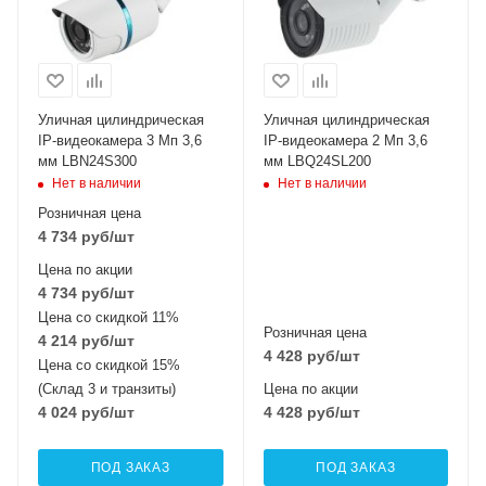
Уличная цилиндрическая
Уличная цилиндрическая
IP-видеокамера 3 Мп 3,6
IP-видеокамера 2 Мп 3,6
мм LBN24S300
мм LBQ24SL200
Нет в наличии
Нет в наличии
Розничная цена
4 734
руб
/шт
Цена по акции
4 734
руб
/шт
Цена со скидкой 11%
Розничная цена
4 214
руб
/шт
4 428
руб
/шт
Цена со скидкой 15%
(Склад 3 и транзиты)
Цена по акции
4 024
руб
/шт
4 428
руб
/шт
ПОД ЗАКАЗ
ПОД ЗАКАЗ