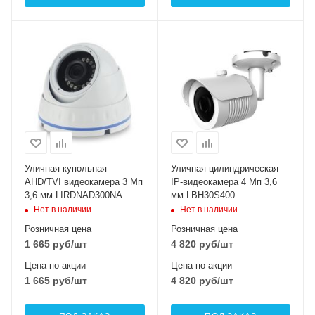
Уличная купольная
Уличная цилиндрическая
AHD/TVI видеокамера 3 Мп
IP-видеокамера 4 Мп 3,6
3,6 мм LIRDNAD300NA
мм LBH30S400
Нет в наличии
Нет в наличии
Розничная цена
Розничная цена
1 665
руб
/шт
4 820
руб
/шт
Цена по акции
Цена по акции
1 665
руб
/шт
4 820
руб
/шт