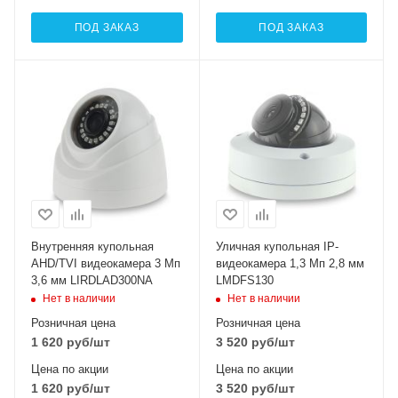
ПОД ЗАКАЗ
ПОД ЗАКАЗ
Внутренняя купольная
Уличная купольная IP-
AHD/TVI видеокамера 3 Мп
видеокамера 1,3 Мп 2,8 мм
3,6 мм LIRDLAD300NA
LMDFS130
Нет в наличии
Нет в наличии
Розничная цена
Розничная цена
1 620
руб
/шт
3 520
руб
/шт
Цена по акции
Цена по акции
1 620
руб
/шт
3 520
руб
/шт