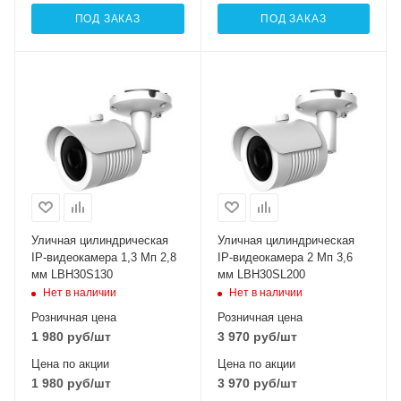
ПОД ЗАКАЗ
ПОД ЗАКАЗ
Уличная цилиндрическая
Уличная цилиндрическая
IP-видеокамера 1,3 Мп 2,8
IP-видеокамера 2 Мп 3,6
мм LBH30S130
мм LBH30SL200
Нет в наличии
Нет в наличии
Розничная цена
Розничная цена
1 980
руб
/шт
3 970
руб
/шт
Цена по акции
Цена по акции
1 980
руб
/шт
3 970
руб
/шт