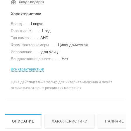
Хочу в подарок
Характеристики
Бренд
—
Longse
Гарантия
—
1 год
?
Тип камеры
—
AHD
Форм-фактор камеры
—
Цилиндрическая
Исполнение
—
для улицы
Вандалозащищенность
—
Нет
Все характеристики
Цена действительна только для интернет-магазина и может
отличаться от цен в розничных магазинах
ОПИСАНИЕ
ХАРАКТЕРИСТИКИ
НАЛИЧИЕ