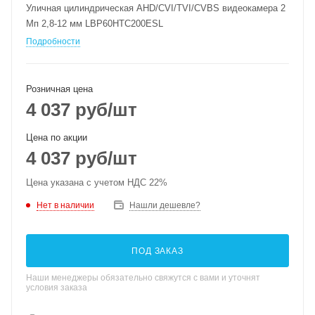
Уличная цилиндрическая AHD/CVI/TVI/CVBS видеокамера 2
Мп 2,8-12 мм LBP60HTC200ESL
Подробности
Розничная цена
4 037
руб
/шт
Цена по акции
4 037
руб
/шт
Цена указана с учетом НДС 22%
Нет в наличии
Нашли дешевле?
ПОД ЗАКАЗ
Наши менеджеры обязательно свяжутся с вами и уточнят
условия заказа