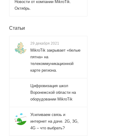
Новости от компании MikroTik.
Октябрь.
Статьи
29 декабря 2021
MikroTik закрывает «белые
пятна» на
телекоммуникационной
карте региона.
Цифровизация школ
Воронежской области на
оборудовании MikroTik
Усиливаем связь и
интернет на даче. 2G, 3G,
4G – что выбрать?