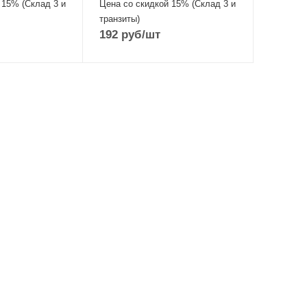
 15% (Склад 3 и
Цена со скидкой 15% (Склад 3 и
транзиты)
192
руб
/шт