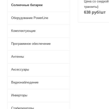
Цена со скидкой
Солнечные батареи
транзиты)
638
руб
/шт
Оборудование PowerLine
Комплектующие
Программное обеспечение
Антенны
Аксессуары
Видеонаблюдение
Инверторы
Стабилизаторы