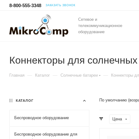
8-800-555-3348
ЗАКАЗАТЬ ЗВОНОК
Сетевое и
телекоммуникационное
оборудование
Коннекторы для солнечных
—
—
—
Главная
Каталог
Солнечные батареи
Коннекторы д
По умолчанию (возр
КАТАЛОГ
Беспроводное оборудование
Цена
Беспроводное оборудование для