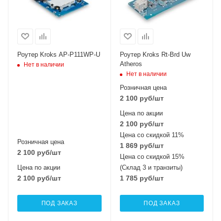
Роутер Kroks AP-P111WP-U
Роутер Kroks Rt-Brd Uw
Atheros
Нет в наличии
Нет в наличии
Розничная цена
2 100
руб
/шт
Цена по акции
2 100
руб
/шт
Цена со скидкой 11%
Розничная цена
1 869
руб
/шт
2 100
руб
/шт
Цена со скидкой 15%
Цена по акции
(Склад 3 и транзиты)
2 100
руб
/шт
1 785
руб
/шт
ПОД ЗАКАЗ
ПОД ЗАКАЗ