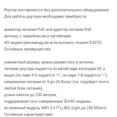
Роутер поставляется без дополнительного оборудования.
Для работы роутера необходимо приобрести:
инжектор питания PoE или адаптер питания PoE
антенну с гермобоксом и пигтейлами
4G модем (рекомендуем использовать Huawei E3372)
Основные преимущества:
компактный размер, можно разместить в антенне,
питание роутера подается по витой паре категории 5E и
выше (по паре 4-5 подается "+", по паре 7-8 подается "-"),
напряжение питания от 9 до 24 Вольт (т.е. подойдет почти
любой блок питания),
длина кабеля до 100 метров,
поддерживает все соверменные 3G/4G модемы,
встроенный модуль WiFi 2,4 ГГц 802.11g/n до 150 Мбит/с
Основные характеристики: