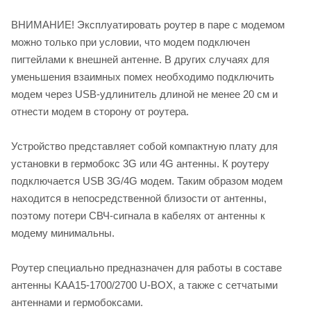
ВНИМАНИЕ! Эксплуатировать роутер в паре с модемом
можно только при условии, что модем подключен
пигтейлами к внешней антенне. В других случаях для
уменьшения взаимных помех необходимо подключить
модем через USB-удлинитель длиной не менее 20 см и
отнести модем в сторону от роутера.
Устройство представляет собой компактную плату для
установки в гермобокс 3G или 4G антенны. К роутеру
подключается USB 3G/4G модем. Таким образом модем
находится в непосредственной близости от антенны,
поэтому потери СВЧ-сигнала в кабелях от антенны к
модему минимальны.
Роутер специально предназначен для работы в составе
антенны KAA15-1700/2700 U-BOX, а также с сетчатыми
антеннами и гермобоксами.