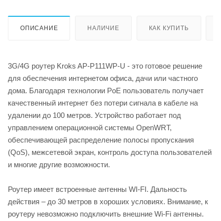
ОПИСАНИЕ
НАЛИЧИЕ
КАК КУПИТЬ
3G/4G роутер Kroks AP-P111WP-U - это готовое решение
для обеспечения интернетом офиса, дачи или частного
дома. Благодаря технологии PoE пользователь получает
качественный интернет без потери сигнала в кабеле на
удалении до 100 метров. Устройство работает под
управлением операционной системы OpenWRT,
обеспечивающей распределение полосы пропускания
(QoS), межсетевой экран, контроль доступа пользователей
и многие другие возможности.
Роутер имеет встроенные антенны WI-FI. Дальность
действия – до 30 метров в хороших условиях. Внимание, к
роутеру невозможно подключить внешние Wi-Fi антенны.