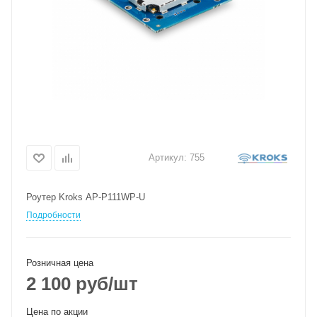
Артикул:
755
Роутер Kroks AP-P111WP-U
Подробности
Розничная цена
2 100
руб
/шт
Цена по акции