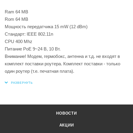
Ram 64 MB
Rom 64 MB
Мощность передатчика 15 mW (12 dBm)
Стандарт: IEEE 802.11n
CPU 400 Mhz
Питание PoE 9~24 В, 10 Вт.
Внимание! Модем, гермобокс, антенна и т.д. не входят в
комплект поставки роутера. Комплект поставки - только
один роутер (т.е. печатная плата).
НОВОСТИ
АКЦИИ