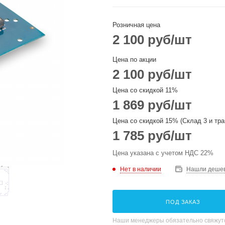
Розничная цена
2 100
руб
/шт
Цена по акции
2 100
руб
/шт
Цена со скидкой 11%
1 869
руб
/шт
Цена со скидкой 15% (Склад 3 и тра
1 785
руб
/шт
Цена указана с учетом НДС 22%
Нет в наличии
Нашли деше
ПОД ЗАКАЗ
Наши менеджеры обязательно свяжутс