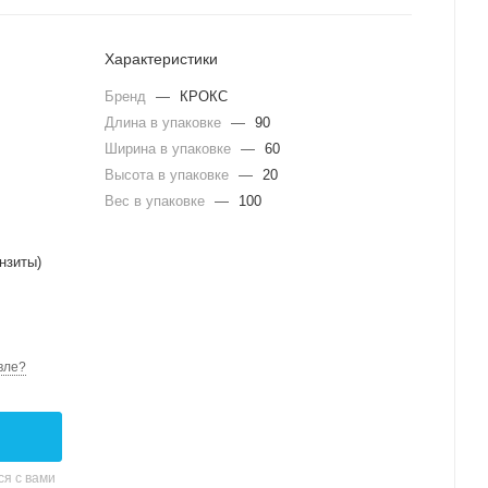
Характеристики
Бренд
—
КРОКС
Длина в упаковке
—
90
Ширина в упаковке
—
60
Высота в упаковке
—
20
Вес в упаковке
—
100
нзиты)
вле?
я с вами