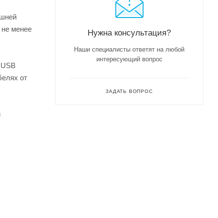
ешней
 не менее
Нужна консультация?
Наши специалисты ответят на любой
интересующий вопрос
я USB
белях от
ЗАДАТЬ ВОПРОС
и