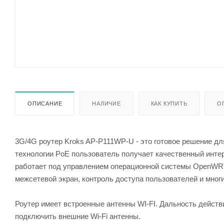
ОПИСАНИЕ
НАЛИЧИЕ
КАК КУПИТЬ
О
3G/4G роутер Kroks AP-P111WP-U - это готовое решение дл
технологии PoE пользователь получает качественный интерн
работает под управлением операционной системы OpenWRT
межсетевой экран, контроль доступа пользователей и мног
Роутер имеет встроенные антенны WI-FI. Дальность действ
подключить внешние Wi-Fi антенны.