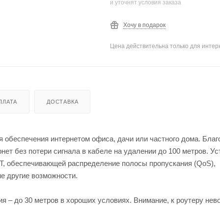
и уточнят условия заказа
Хочу в подарок
Цена действительна только для интерн
ПЛАТА
ДОСТАВКА
я обеспечения интернетом офиса, дачи или частного дома. Благ
ет без потери сигнала в кабеле на удалении до 100 метров. Ус
, обеспечивающей распределение полосы пропускания (QoS),
ие другие возможности.
ия – до 30 метров в хороших условиях. Внимание, к роутеру не