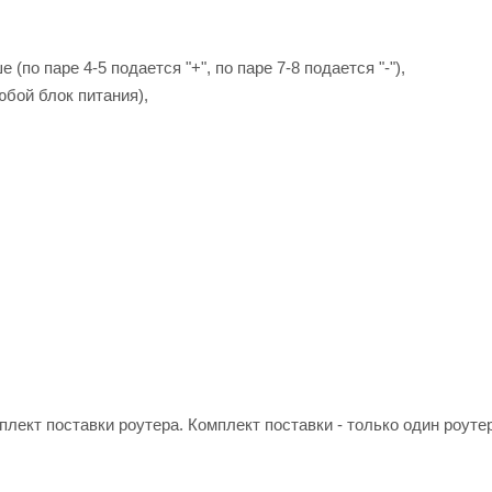
(по паре 4-5 подается "+", по паре 7-8 подается "-"),
юбой блок питания),
плект поставки роутера. Комплект поставки - только один роутер 