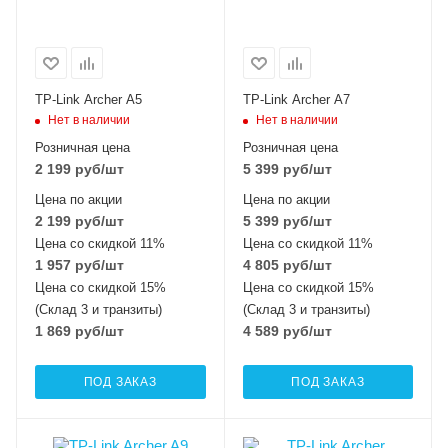
TP-Link Archer A5
TP-Link Archer A7
Нет в наличии
Нет в наличии
Розничная цена
Розничная цена
2 199
руб
/шт
5 399
руб
/шт
Цена по акции
Цена по акции
2 199
руб
/шт
5 399
руб
/шт
Цена со скидкой 11%
Цена со скидкой 11%
1 957
руб
/шт
4 805
руб
/шт
Цена со скидкой 15%
Цена со скидкой 15%
(Склад 3 и транзиты)
(Склад 3 и транзиты)
1 869
руб
/шт
4 589
руб
/шт
ПОД ЗАКАЗ
ПОД ЗАКАЗ