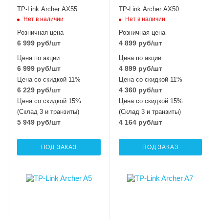
TP-Link Archer AX55
TP-Link Archer AX50
Нет в наличии
Нет в наличии
Розничная цена
Розничная цена
6 999
руб
/шт
4 899
руб
/шт
Цена по акции
Цена по акции
6 999
руб
/шт
4 899
руб
/шт
Цена со скидкой 11%
Цена со скидкой 11%
6 229
руб
/шт
4 360
руб
/шт
Цена со скидкой 15%
Цена со скидкой 15%
(Склад 3 и транзиты)
(Склад 3 и транзиты)
5 949
руб
/шт
4 164
руб
/шт
ПОД ЗАКАЗ
ПОД ЗАКАЗ