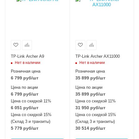
TP-Link Archer A9
TP-Link Archer AX11000
Нет в наличии
Нет в наличии
Розничная цена
Розничная цена
6 799
руб
/шт
35 899
руб
/шт
Цена по акции
Цена по акции
6 799
руб
/шт
35 899
руб
/шт
Цена со скидкой 11%
Цена со скидкой 11%
6 051
руб
/шт
31 950
руб
/шт
Цена со скидкой 15%
Цена со скидкой 15%
(Склад 3 и транзиты)
(Склад 3 и транзиты)
5 779
руб
/шт
30 514
руб
/шт