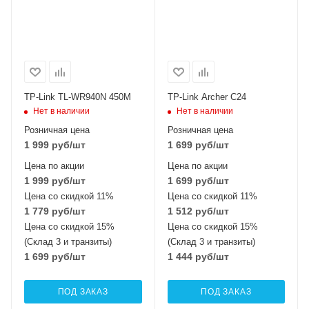
TP-Link TL-WR940N 450M
TP-Link Archer C24
Нет в наличии
Нет в наличии
Розничная цена
Розничная цена
1 999
руб
/шт
1 699
руб
/шт
Цена по акции
Цена по акции
1 999
руб
/шт
1 699
руб
/шт
Цена со скидкой 11%
Цена со скидкой 11%
1 779
руб
/шт
1 512
руб
/шт
Цена со скидкой 15%
Цена со скидкой 15%
(Склад 3 и транзиты)
(Склад 3 и транзиты)
1 699
руб
/шт
1 444
руб
/шт
ПОД ЗАКАЗ
ПОД ЗАКАЗ