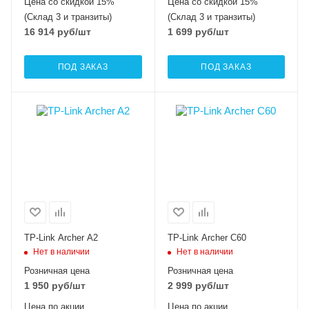
Цена со скидкой 15%
Цена со скидкой 15%
(Склад 3 и транзиты)
(Склад 3 и транзиты)
16 914
руб
/шт
1 699
руб
/шт
ПОД ЗАКАЗ
ПОД ЗАКАЗ
TP-Link Archer A2
TP-Link Archer C60
Нет в наличии
Нет в наличии
Розничная цена
Розничная цена
1 950
руб
/шт
2 999
руб
/шт
Цена по акции
Цена по акции