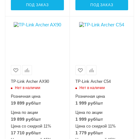
ПОД ЗАКАЗ
ПОД ЗАКАЗ
TP-Link Archer AX90
TP-Link Archer C54
Нет в наличии
Нет в наличии
Розничная цена
Розничная цена
19 899
руб
/шт
1 999
руб
/шт
Цена по акции
Цена по акции
19 899
руб
/шт
1 999
руб
/шт
Цена со скидкой 11%
Цена со скидкой 11%
17 710
руб
/шт
1 779
руб
/шт