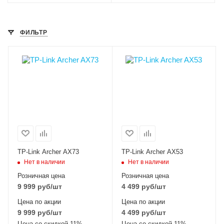
ФИЛЬТР
TP-Link Archer AX73
TP-Link Archer AX53
Нет в наличии
Нет в наличии
Розничная цена
Розничная цена
9 999
руб
/шт
4 499
руб
/шт
Цена по акции
Цена по акции
9 999
руб
/шт
4 499
руб
/шт
Цена со скидкой 11%
Цена со скидкой 11%