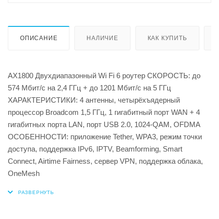
ОПИСАНИЕ
НАЛИЧИЕ
КАК КУПИТЬ
AX1800 Двухдиапазонный Wi Fi 6 роутер СКОРОСТЬ: до
574 Мбит/с на 2,4 ГГц + до 1201 Мбит/с на 5 ГГц
ХАРАКТЕРИСТИКИ: 4 антенны, четырёхъядерный
процессор Broadcom 1,5 ГГц, 1 гигабитный порт WAN + 4
гигабитных порта LAN, порт USB 2.0, 1024-QAM, OFDMA
ОСОБЕННОСТИ: приложение Tether, WPA3, режим точки
доступа, поддержка IPv6, IPTV, Beamforming, Smart
Connect, Airtime Fairness, сервер VPN, поддержка облака,
OneMesh