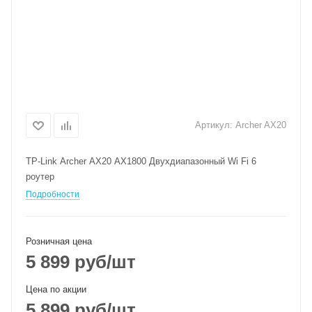
Артикул:
Archer AX20
TP-Link Archer AX20 AX1800 Двухдиапазонный Wi Fi 6
роутер
Подробности
Розничная цена
5 899
руб
/шт
Цена по акции
5 899
руб
/шт