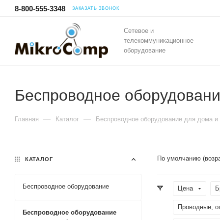
8-800-555-3348
ЗАКАЗАТЬ ЗВОНОК
Сетевое и
телекоммуникационное
оборудование
Беспроводное оборудовани
—
—
Главная
Каталог
Беспроводное оборудование для дома и
По умолчанию (возр
КАТАЛОГ
Беспроводное оборудование
Цена
Б
Проводные, о
Беспроводное оборудование