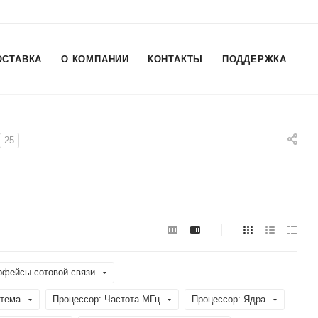
ОСТАВКА
О КОМПАНИИ
КОНТАКТЫ
ПОДДЕРЖКА
25
рфейсы сотовой связи
стема
Процессор: Частота МГц
Процессор: Ядра