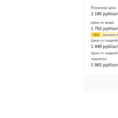
Розничная цена
2 190
руб
/шт
Цена по акции
1 752
руб
/шт
-
20
%
Экономия
4
Цена со скидкой
1 949
руб
/шт
Цена со скидкой
транзиты)
1 862
руб
/шт