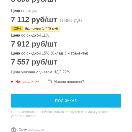
Цена по акции
7 112
руб
/шт
8 890
руб
-
20
%
Экономия
1 778
руб
Цена со скидкой 11%
7 912
руб
/шт
Цена со скидкой 15% (Склад 3 и транзиты)
7 557
руб
/шт
Цена указана с учетом НДС 22%
Нет в наличии
Нашли дешевле?
ПОД ЗАКАЗ
Наши менеджеры обязательно свяжутся с вами и уточнят
условия заказа
Хочу в подарок