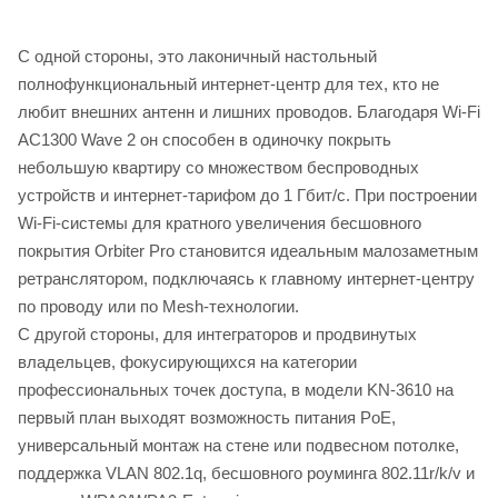
С одной стороны, это лаконичный настольный
полнофункциональный интернет-центр для тех, кто не
любит внешних антенн и лишних проводов. Благодаря Wi-Fi
AC1300 Wave 2 он способен в одиночку покрыть
небольшую квартиру со множеством беспроводных
устройств и интернет-тарифом до 1 Гбит/с. При построении
Wi-Fi-системы для кратного увеличения бесшовного
покрытия Orbiter Pro становится идеальным малозаметным
ретранслятором, подключаясь к главному интернет-центру
по проводу или по Mesh-технологии.
С другой стороны, для интеграторов и продвинутых
владельцев, фокусирующихся на категории
профессиональных точек доступа, в модели KN-3610 на
первый план выходят возможность питания PoE,
универсальный монтаж на стене или подвесном потолке,
поддержка VLAN 802.1q, бесшовного роуминга 802.11r/k/v и