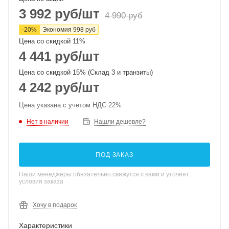
3 992
руб
/шт
4 990
руб
-
20
%
Экономия
998
руб
Цена со скидкой 11%
4 441
руб
/шт
Цена со скидкой 15% (Склад 3 и транзиты)
4 242
руб
/шт
Цена указана с учетом НДС 22%
Нет в наличии
Нашли дешевле?
ПОД ЗАКАЗ
Наши менеджеры обязательно свяжутся с вами и уточнят
условия заказа
Хочу в подарок
Характеристики