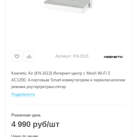
Артикул:
KN-1613
Keenetic Air (KN-1613) Интернет-центр с Mesh Wi-Fi 5
AC1200, 4-портовым Smart-коммутатором и переключателем
режима роутер/ретранслятор
Подробности
Розничная цена
4 990
руб
/шт
Цена по акции