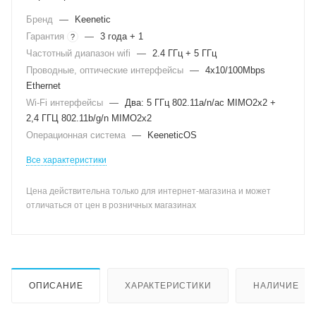
Бренд
—
Keenetic
Гарантия
—
3 года + 1
?
Частотный диапазон wifi
—
2.4 ГГц + 5 ГГц
Проводные, оптические интерфейсы
—
4x10/100Mbps
Ethernet
Wi-Fi интерфейсы
—
Два: 5 ГГц 802.11a/n/ac MIMO2x2 +
2,4 ГГЦ 802.11b/g/n MIMO2x2
Операционная система
—
KeeneticOS
Все характеристики
Цена действительна только для интернет-магазина и может
отличаться от цен в розничных магазинах
ОПИСАНИЕ
ХАРАКТЕРИСТИКИ
НАЛИЧИЕ