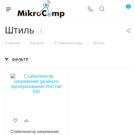
0
Штиль
1
—
—
—
Главная
Каталог
Стабилизаторы
Штиль
ФИЛЬТР
Стабилизатор напряжения