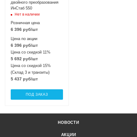
двойного преобразования
ИнСтаб 550
Нет в наличии
Розничная цена
6 396
руб
/шт
Цена по акции
6 396
руб
/шт
Цена со скидкой 11%
5 692
руб
/шт
Цена со скидкой 15%
(Склад 3 и транзиты)
5 437
руб
/шт
ПОД ЗАКАЗ
НОВОСТИ
АКЦИИ