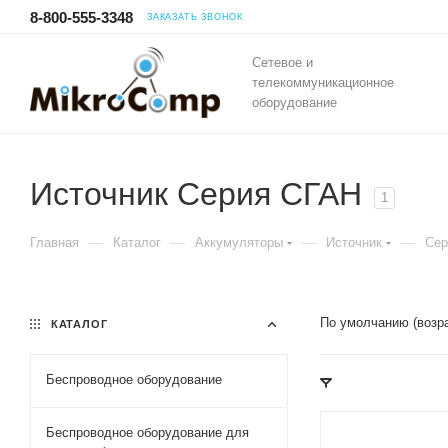
8-800-555-3348
ЗАКАЗАТЬ ЗВОНОК
Сетевое и
телекоммуникационное
оборудование
Источник Серия СГАН
1
—
—
—
—
Главная
Каталог
Аккумуляторы
Источник
Сер
По умолчанию (возр
КАТАЛОГ
Беспроводное оборудование
Беспроводное оборудование для