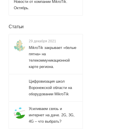
Новости от компании MikroTik.
Октябрь.
Статьи
29 декабря 2021
MikroTik закрывает «белые
пятна» на
телекоммуникационной
карте региона.
Цифровизация школ
Воронежской области на
оборудовании MikroTik
Усиливаем связь и
интернет на даче. 2G, 3G,
4G – что выбрать?