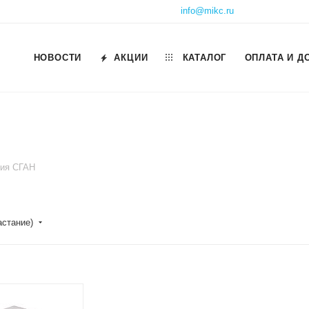
info@mikc.ru
НОВОСТИ
АКЦИИ
КАТАЛОГ
ОПЛАТА И Д
ия СГАН
астание)