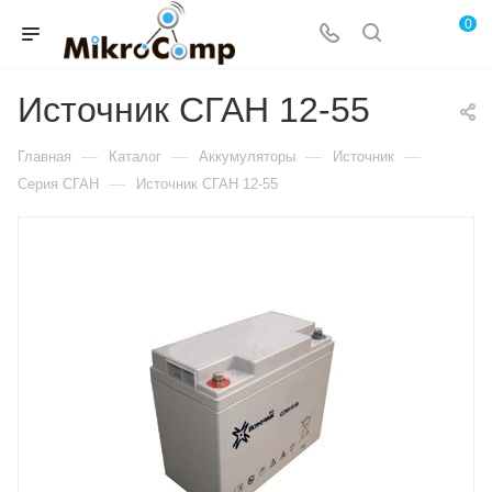
0
Источник СГАН 12-55
—
—
—
—
Главная
Каталог
Аккумуляторы
Источник
—
Серия СГАН
Источник СГАН 12-55