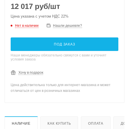
12 017
руб
/шт
Цена указана с учетом НДС 22%
Нет в наличии
Нашли дешевле?
ПОД ЗАКАЗ
Наши менеджеры обязательно свяжутся с вами и уточнят
условия заказа
Хочу в подарок
Цена действительна только для интернет-магазина и может
отличаться от цен в розничных магазинах
НАЛИЧИЕ
КАК КУПИТЬ
ОПЛАТА
ДОС