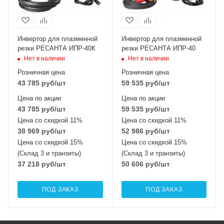
Инвертор для плазменной
Инвертор для плазменной
резки РЕСАНТА ИПР-40К
резки РЕСАНТА ИПР-40
Нет в наличии
Нет в наличии
Розничная цена
Розничная цена
43 785
руб
/шт
59 535
руб
/шт
Цена по акции
Цена по акции
43 785
руб
/шт
59 535
руб
/шт
Цена со скидкой 11%
Цена со скидкой 11%
38 969
руб
/шт
52 986
руб
/шт
Цена со скидкой 15%
Цена со скидкой 15%
(Склад 3 и транзиты)
(Склад 3 и транзиты)
37 218
руб
/шт
50 606
руб
/шт
ПОД ЗАКАЗ
ПОД ЗАКАЗ