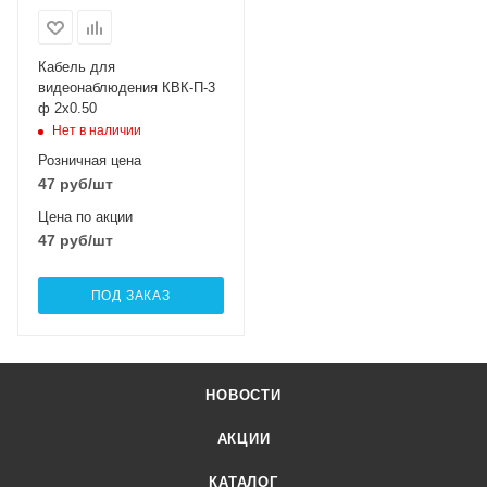
Кабель для
видеонаблюдения КВК-П-3
ф 2х0.50
Нет в наличии
Розничная цена
47
руб
/шт
Цена по акции
47
руб
/шт
ПОД ЗАКАЗ
НОВОСТИ
АКЦИИ
КАТАЛОГ