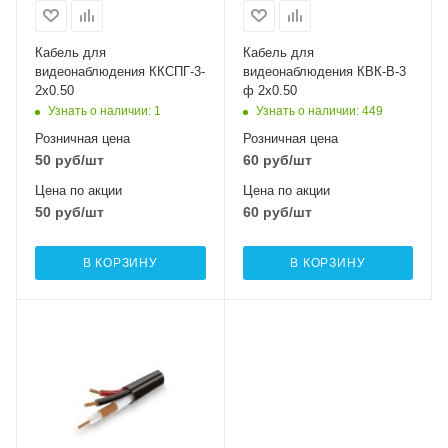
Кабель для
Кабель для
видеонаблюдения ККСПГ-3-
видеонаблюдения КВК-В-3
2х0.50
ф 2х0.50
Узнать о наличии
: 1
Узнать о наличии
: 449
Розничная цена
Розничная цена
50
руб
/шт
60
руб
/шт
Цена по акции
Цена по акции
50
руб
/шт
60
руб
/шт
В КОРЗИНУ
В КОРЗИНУ