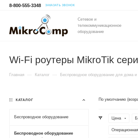
8-800-555-3348
ЗАКАЗАТЬ ЗВОНОК
Сетевое и
телекоммуникационное
оборудование
Wi-Fi роутеры MikroTik сер
—
—
Главная
Каталог
Беспроводное оборудование для дома и
По умолчанию (возр
КАТАЛОГ
Беспроводное оборудование
Цена
Б
Операционная
Беспроводное оборудование