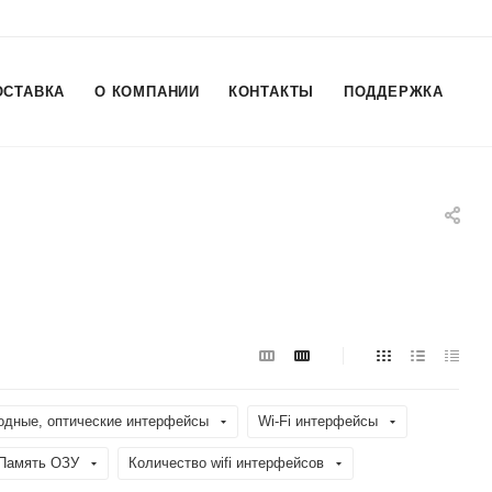
ОСТАВКА
О КОМПАНИИ
КОНТАКТЫ
ПОДДЕРЖКА
одные, оптические интерфейсы
Wi-Fi интерфейсы
Память ОЗУ
Количество wifi интерфейсов