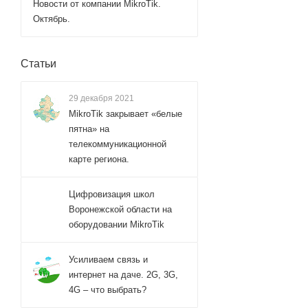
Новости от компании MikroTik.
Октябрь.
Статьи
29 декабря 2021
MikroTik закрывает «белые
пятна» на
телекоммуникационной
карте региона.
Цифровизация школ
Воронежской области на
оборудовании MikroTik
Усиливаем связь и
интернет на даче. 2G, 3G,
4G – что выбрать?