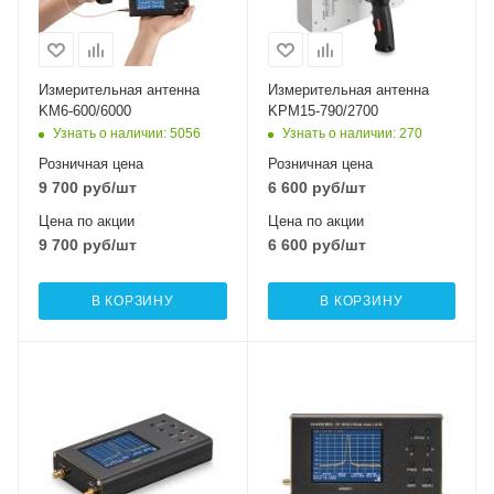
Измерительная антенна
Измерительная антенна
KM6-600/6000
KPM15-790/2700
Узнать о наличии
: 5056
Узнать о наличии
: 270
Розничная цена
Розничная цена
9 700
руб
/шт
6 600
руб
/шт
Цена по акции
Цена по акции
9 700
руб
/шт
6 600
руб
/шт
В КОРЗИНУ
В КОРЗИНУ