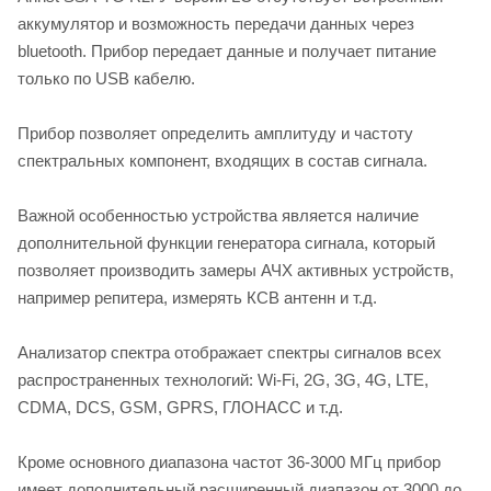
аккумулятор и возможность передачи данных через
bluetooth. Прибор передает данные и получает питание
только по USB кабелю.
Прибор позволяет определить амплитуду и частоту
спектральных компонент, входящих в состав сигнала.
Важной особенностью устройства является наличие
дополнительной функции генератора сигнала, который
позволяет производить замеры АЧХ активных устройств,
например репитера, измерять КСВ антенн и т.д.
Анализатор спектра отображает спектры сигналов всех
распространенных технологий: Wi-Fi, 2G, 3G, 4G, LTE,
CDMA, DCS, GSM, GPRS, ГЛОНАСС и т.д.
Кроме основного диапазона частот 36-3000 МГц прибор
имеет дополнительный расширенный диапазон от 3000 до