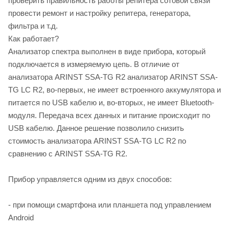
проверить правильность работы репитера сотовой связи
провести ремонт и настройку репитера, генератора,
фильтра и т.д.
Как работает?
Анализатор спектра выполнен в виде прибора, который
подключается в измеряемую цепь. В отличие от
анализатора ARINST SSA-TG R2 анализатор ARINST SSA-
TG LC R2, во-первых, не имеет встроенного аккумулятора и
питается по USB кабелю и, во-вторых, не имеет Bluetooth-
модуля. Передача всех данных и питание происходит по
USB кабелю. Данное решение позволило снизить
стоимость анализатора ARINST SSA-TG LC R2 по
сравнению с ARINST SSA-TG R2.
Прибор управляется одним из двух способов:
- при помощи смартфона или планшета под управлением
Android