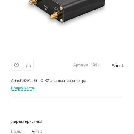
Arinst
Артикул:
1941
Arinst SSA-TG LC R2 анализатор спектра
Подробности
Характеристики
Бренд
—
Arinst