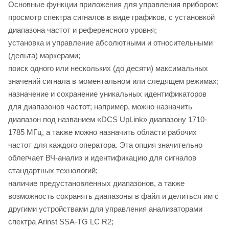
Основные функции приложения для управления прибором:
просмотр спектра сигналов в виде графиков, с установкой
диапазона частот и референсного уровня;
установка и управление абсолютными и относительными
(дельта) маркерами;
поиск одного или нескольких (до десяти) максимальных
значений сигнала в моментальном или следящем режимах;
назначение и сохранение уникальных идентификаторов
для диапазонов частот; например, можно назначить
диапазон под названием «DCS UpLink» диапазону 1710-
1785 МГц, а также можно назначить области рабочих
частот для каждого оператора. Эта опция значительно
облегчает ВЧ-анализ и идентификацию для сигналов
стандартных технологий;
наличие предустановленных диапазонов, а также
возможность сохранять диапазоны в файл и делиться им с
другими устройствами для управления анализаторами
спектра Arinst SSA-TG LC R2;