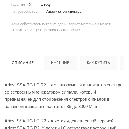
Гарантия
—
1 год
?
Тип устройства
—
Анализатор спектра
Цена действительна только для интернет-магазина и может
отличаться от цен в розничных магазинах
ОПИСАНИЕ
НАЛИЧИЕ
КАК КУПИТЬ
Arinst SSA-TG LC R2– это панорамный анализатор спектра
со встроенным генератором сигнала, который
предназначен для отображения спектров сигналов в
основном диапазоне частот от 36 до 3000 МГц.
Arinst SSA-TG LC R2 является удешевленной версией
Arinst SSA-TG R2. У версии LC отсутствует встроенный