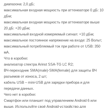
диапазона: 2,0 дБ;
максимальная входная мощность при аттенюаторе 0 дБ: 10
дБм;
максимальная входная мощность при аттенюаторе выше
20 дБ: +20 дБм;
максимальный входной измеряемый сигнал: +10 дБм;
максимальное постоянное напряжение на входе: 25 Вольт;
максимальный потребляемый ток при работе от USB: 350
мА.
Что в коробке:
анализатор спектра Arinst SSA-TG LC R2;
ВЧ-переходник SMA(male)-SMA(female) для защиты ВЧ
разъемов от износа, 2 шт;
кабель USB – mini-USB для зарядки прибора и для
передачи данных.
Чего нет в коробке:
Смартфон или планшет под управлением Android 6 или
выше. Используйте своё Android-устройство для