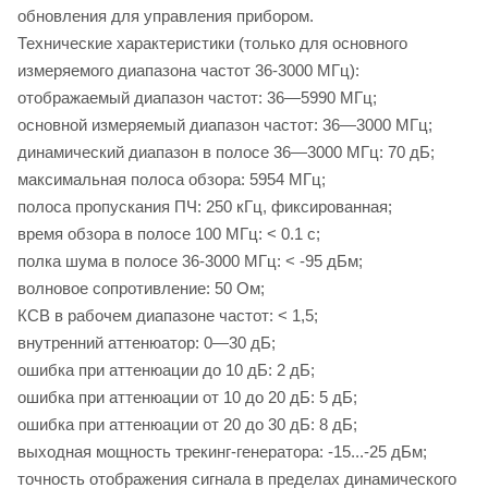
обновления для управления прибором.
Технические характеристики (только для основного
измеряемого диапазона частот 36-3000 МГц):
отображаемый диапазон частот: 36—5990 МГц;
основной измеряемый диапазон частот: 36—3000 МГц;
динамический диапазон в полосе 36—3000 МГц: 70 дБ;
максимальная полоса обзора: 5954 МГц;
полоса пропускания ПЧ: 250 кГц, фиксированная;
время обзора в полосе 100 МГц: < 0.1 с;
полка шума в полосе 36-3000 МГц: < -95 дБм;
волновое сопротивление: 50 Ом;
КСВ в рабочем диапазоне частот: < 1,5;
внутренний аттенюатор: 0—30 дБ;
ошибка при аттенюации до 10 дБ: 2 дБ;
ошибка при аттенюации от 10 до 20 дБ: 5 дБ;
ошибка при аттенюации от 20 до 30 дБ: 8 дБ;
выходная мощность трекинг-генератора: -15...-25 дБм;
точность отображения сигнала в пределах динамического