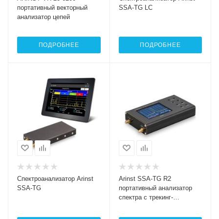
портативный векторный
SSA-TG LC
анализатор цепей
ПОДРОБНЕЕ
ПОДРОБНЕЕ
Спектроанализатор Arinst
Arinst SSA-TG R2
SSA-TG
портативный анализатор
спектра с трекинг-
генератором