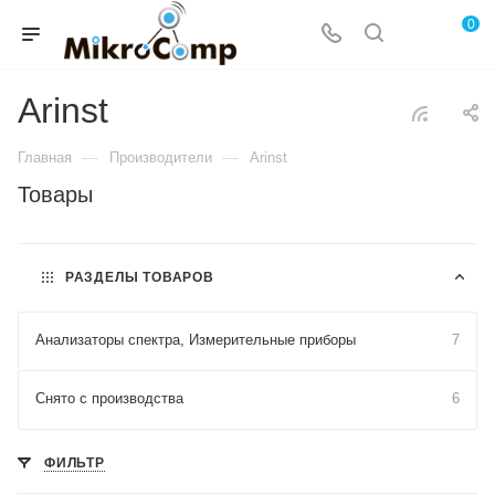
0
Arinst
—
—
Главная
Производители
Arinst
Товары
РАЗДЕЛЫ ТОВАРОВ
Анализаторы спектра, Измерительные приборы
7
Снято с производства
6
ФИЛЬТР