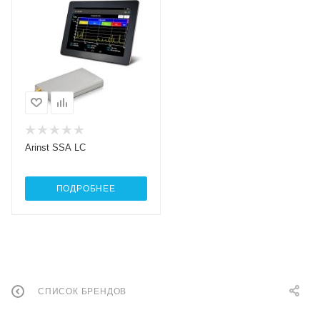
Arinst SSA LC
ПОДРОБНЕЕ
СПИСОК БРЕНДОВ