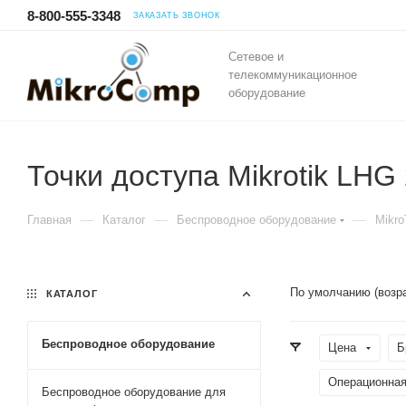
8-800-555-3348
ЗАКАЗАТЬ ЗВОНОК
Сетевое и
телекоммуникационное
оборудование
Точки доступа Mikrotik LHG
—
—
—
Главная
Каталог
Беспроводное оборудование
Mikro
По умолчанию (возр
КАТАЛОГ
Беспроводное оборудование
Цена
Б
Операционная
Беспроводное оборудование для