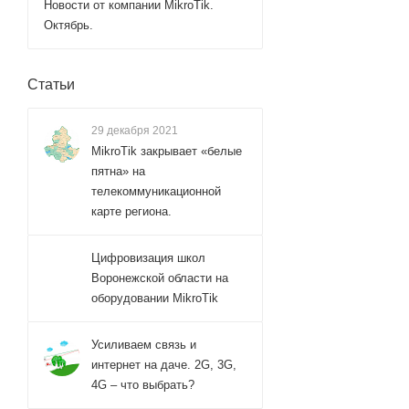
Новости от компании MikroTik.
Октябрь.
Статьи
29 декабря 2021
MikroTik закрывает «белые
пятна» на
телекоммуникационной
карте региона.
Цифровизация школ
Воронежской области на
оборудовании MikroTik
Усиливаем связь и
интернет на даче. 2G, 3G,
4G – что выбрать?