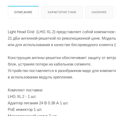
ОПИСАНИЕ
ХАРАКТЕРИСТИКИ
НАЛИЧИЕ
Light Head Grid (LHG XL 2) представляет собой компактное 
21 дБи антенной-решеткой по революционной цене. Модель
или для использования в качестве беспроводного клиента
Конструкция антены-решетки обеспечивает защиту от ветра
блок, устраняя потери на кабельном сегменте.
Устройство поставляется в разобранном виде для компактно
в использовании модуль крепления.
Комплект поставки:
LHG XL 2 - 1 шт.
Адаптер питания 24 В 0.38 А 1 шт.
PoE инжектор 1 шт.
Металлический хомут 2 шт.