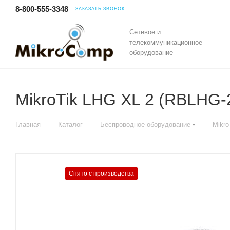
8-800-555-3348
ЗАКАЗАТЬ ЗВОНОК
Сетевое и
телекоммуникационное
оборудование
MikroTik LHG XL 2 (RBLHG-
—
—
—
Главная
Каталог
Беспроводное оборудование
Mikro
Снято с производства