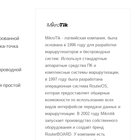
ированной
MikroTik - латвийская компания, была
основана в 1996 году для разработки
ка-точка
маршрутизаторов и беспроводных
систем. Используя стандартные
аппаратные средства ПК и
спроводной
комплексные системы маршрутизации,
в 1997 году была разработана
я простой
операционная система RouterOS,
которая предоставляет обширные
возможности по использоанию всех
видов интерфейсов передачи данных и
маршрутизации. В 2002 году Mikrotik
запускает производство собственного
оборудования и создаёт бренд
RouterBOARD. У компании есть