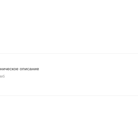
ническое описание
 мб