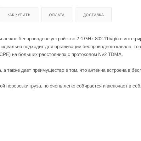
КАК КУПИТЬ
ОПЛАТА
ДОСТАВКА
и легкое беспроводное устройство 2.4 GHz 802.11b/g/n с интегр
 идеально подходит для организации беспроводного канала точ
 (CPE) на больших расстояниях с протоколом Nv2 TDMA.
, а также дает преимущество в том, что антенна встроена в бе
й перевозки груза, но очень легко собирается и включает в себ