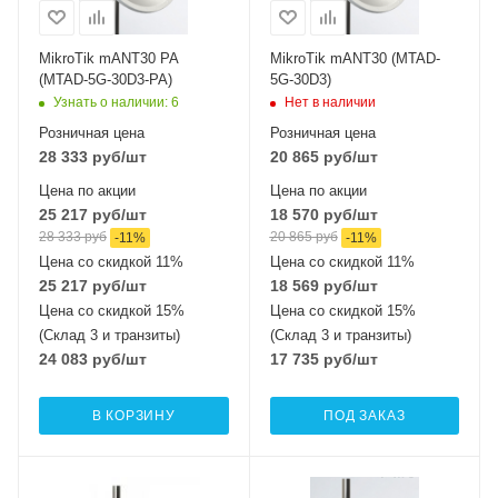
MikroTik mANT30 PA
MikroTik mANT30 (MTAD-
(MTAD-5G-30D3-PA)
5G-30D3)
Узнать о наличии
: 6
Нет в наличии
Розничная цена
Розничная цена
28 333
руб
/шт
20 865
руб
/шт
Цена по акции
Цена по акции
25 217
руб
/шт
18 570
руб
/шт
28 333
руб
20 865
руб
-
11
%
-
11
%
Цена со скидкой 11%
Цена со скидкой 11%
25 217
руб
/шт
18 569
руб
/шт
Цена со скидкой 15%
Цена со скидкой 15%
(Склад 3 и транзиты)
(Склад 3 и транзиты)
24 083
руб
/шт
17 735
руб
/шт
В КОРЗИНУ
ПОД ЗАКАЗ