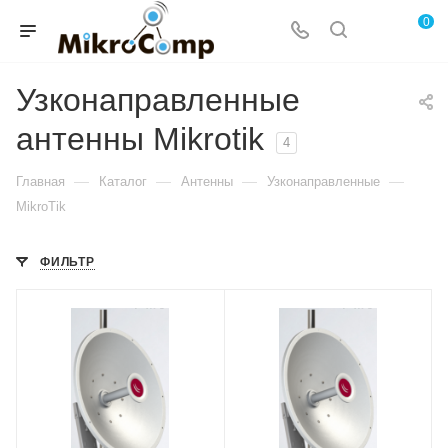
0
Узконаправленные
антенны Mikrotik
4
—
—
—
—
Главная
Каталог
Антенны
Узконаправленные
MikroTik
ФИЛЬТР