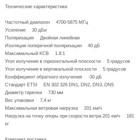
Технические характеристики
Частотный диапазон 4700-5875 МГц
Усиление 30 дБи
Поляризация Двойная линейная
Изоляция поперечной поляризации 40 дБ
Максимальный КСВ 1.8:1
Угол излучения в горизонтальной плоскости 5 градусов
Угол излучения в вертикальной плоскости 5 градусов
Коэффициент обратного излучения -30 дБ
Стандарт ETSI EN 302 326 DN1, DN2, DN3, DN5
Диаметр тарелки 730 мм
Вес упаковки 7,4 кг
Максимальная ветровая нагрузка 201 км/ч
Нагрузка на точку опоры при скорости ветра 201 км/ч 181
кг
Комплект поставки