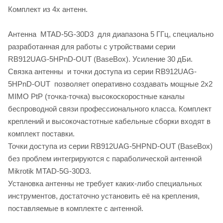
Комплект из 4х антенн.
Антенна MTAD-5G-30D3 для диапазона 5 ГГц, специально
разработанная для работы с утройствами серии
RB912UAG-5HPnD-OUT (BaseBox). Усиление 30 дБи.
Связка антенны и точки доступа из серии RB912UAG-
5HPnD-OUT позволяет оперативно создавать мощные 2x2
MIMO PtP (точка-точка) высокоскоростные каналы
беспроводной связи профессионального класса. Комплект
креплений и высокочастотные кабельные сборки входят в
комплект поставки.
Точки доступа из серии RB912UAG-5HPND-OUT (BaseBox)
без проблем интегрируются с параболической антенной
Mikrotik MTAD-5G-30D3.
Установка антенны не требует каких-либо специальных
инструментов, достаточно установить её на крепления,
поставляемые в комплекте с антенной.