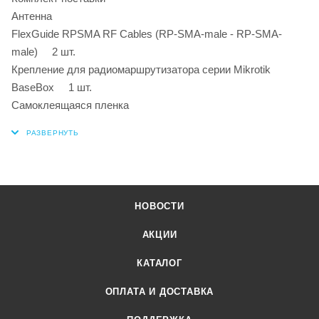
Антенна
FlexGuide RPSMA RF Cables (RP-SMA-male - RP-SMA-
male) 2 шт.
Крепление для радиомаршрутизатора серии Mikrotik
BaseBox 1 шт.
Самоклеящаяся пленка
НОВОСТИ
АКЦИИ
КАТАЛОГ
ОПЛАТА И ДОСТАВКА