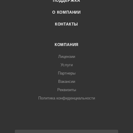
ПОДДЕРЖКА
О КОМПАНИИ
КОНТАКТЫ
КОМПАНИЯ
Лицензии
Услуги
Партнеры
Вакансии
Реквизиты
Политика конфиденциальности