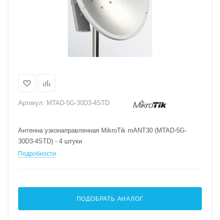
Артикул:
MTAD-5G-30D3-4STD
Антенна узконаправленная MikroTik mANT30 (MTAD-5G-
30D3-4STD) - 4 штуки
Подробности
ПОДОБРАТЬ АНАЛОГ