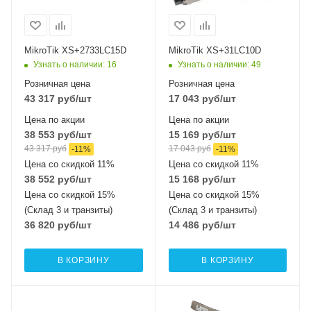
MikroTik XS+2733LC15D
MikroTik XS+31LC10D
Узнать о наличии
: 16
Узнать о наличии
: 49
Розничная цена
Розничная цена
43 317
руб
/шт
17 043
руб
/шт
Цена по акции
Цена по акции
38 553
руб
/шт
15 169
руб
/шт
43 317
руб
17 043
руб
-
11
%
-
11
%
Цена со скидкой 11%
Цена со скидкой 11%
38 552
руб
/шт
15 168
руб
/шт
Цена со скидкой 15%
Цена со скидкой 15%
(Склад 3 и транзиты)
(Склад 3 и транзиты)
36 820
руб
/шт
14 486
руб
/шт
В КОРЗИНУ
В КОРЗИНУ