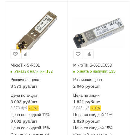
MikroTik S-RJ01
MikroTik S-85DLC05D
Узнать о наличии
: 132
Узнать о наличии
: 135
Розничная цена
Розничная цена
3 373
руб
/шт
2 045
руб
/шт
Цена по акции
Цена по акции
3 002
руб
/шт
1 821
руб
/шт
3 373
руб
2 045
руб
-
11
%
-
11
%
Цена со скидкой 11%
Цена со скидкой 11%
3 002
руб
/шт
1 820
руб
/шт
Цена со скидкой 15%
Цена со скидкой 15%
(Склад 3 и транзиты)
(Склад 3 и транзиты)