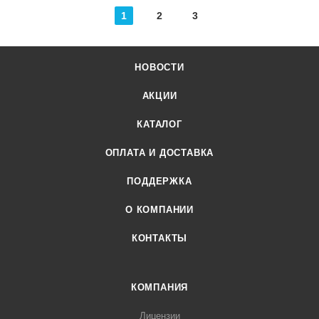
1
2
3
НОВОСТИ
АКЦИИ
КАТАЛОГ
ОПЛАТА И ДОСТАВКА
ПОДДЕРЖКА
О КОМПАНИИ
КОНТАКТЫ
КОМПАНИЯ
Лицензии