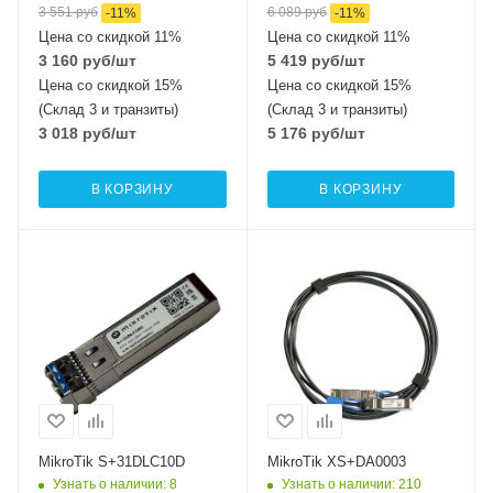
3 551
руб
6 089
руб
-
11
%
-
11
%
Цена со скидкой 11%
Цена со скидкой 11%
3 160
руб
/шт
5 419
руб
/шт
Цена со скидкой 15%
Цена со скидкой 15%
(Склад 3 и транзиты)
(Склад 3 и транзиты)
3 018
руб
/шт
5 176
руб
/шт
В КОРЗИНУ
В КОРЗИНУ
MikroTik S+31DLC10D
MikroTik XS+DA0003
Узнать о наличии
: 8
Узнать о наличии
: 210