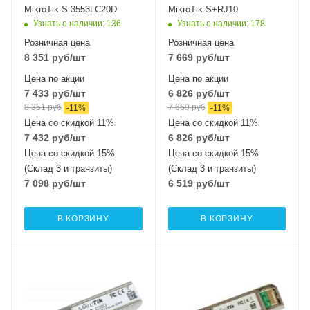
MikroTik S-3553LC20D
MikroTik S+RJ10
Узнать о наличии
: 136
Узнать о наличии
: 178
Розничная цена
Розничная цена
8 351
руб
/шт
7 669
руб
/шт
Цена по акции
Цена по акции
7 433
руб
/шт
6 826
руб
/шт
8 351
руб
7 669
руб
-
11
%
-
11
%
Цена со скидкой 11%
Цена со скидкой 11%
7 432
руб
/шт
6 826
руб
/шт
Цена со скидкой 15%
Цена со скидкой 15%
(Склад 3 и транзиты)
(Склад 3 и транзиты)
7 098
руб
/шт
6 519
руб
/шт
В КОРЗИНУ
В КОРЗИНУ