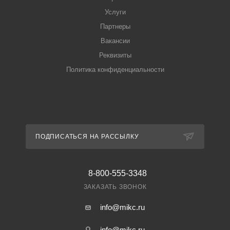
Услуги
Партнеры
Вакансии
Реквизиты
Политика конфиденциальности
ПОДПИСАТЬСЯ НА РАССЫЛКУ
8-800-555-3348
ЗАКАЗАТЬ ЗВОНОК
info@mikc.ru
info@mikc.ru