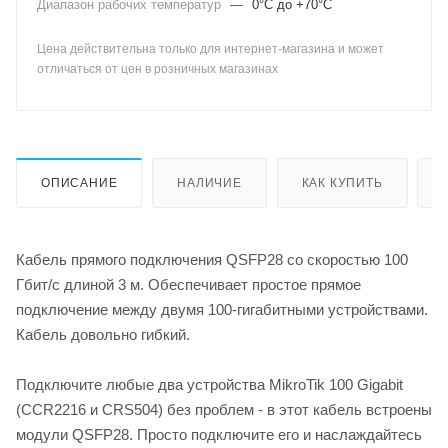
Диапазон рабочих температур
—
0°C до +70°C
Цена действительна только для интернет-магазина и может
отличаться от цен в розничных магазинах
ОПИСАНИЕ
НАЛИЧИЕ
КАК КУПИТЬ
Кабель прямого подключения QSFP28 со скоростью 100
Гбит/с длиной 3 м. Обеспечивает простое прямое
подключение между двумя 100-гигабитными устройствами.
Кабель довольно гибкий.
Подключите любые два устройства MikroTik 100 Gigabit
(CCR2216 и CRS504) без проблем - в этот кабель встроены
модули QSFP28. Просто подключите его и наслаждайтесь