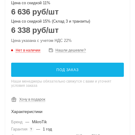
Цена со скидкой 11%
6 636
руб
/шт
Цена со скидкой 15% (Склад 3 и транзиты)
6 338
руб
/шт
Цена указана с учетом НДС 22%
Нет в наличии
Нашли дешевле?
ПОД ЗАКАЗ
Наши менеджеры обязательно свяжутся с вами и уточнят
условия заказа
Хочу в подарок
Характеристики
Бренд
—
MikroTik
Гарантия
—
1 год
?