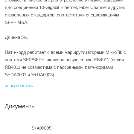
для соединений 10-Gigabit Ethernet, Fiber Channel и других
отраслевых стандартов, соответствуя спецификациям
SFP+ MSA.
Длинна 5м.
Патч-корд работает с всеми маршрутизаторами MikroTik с
портами SFP/SFP+, включая новую серию RB4011 (серия
RB4011 не совместима с пассивными патч-кордами
S+DA0001 и S+DA0003)
Документы
S+A00005