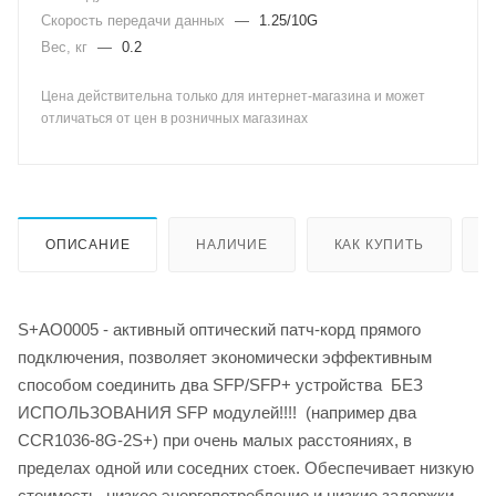
Скорость передачи данных
—
1.25/10G
Вес, кг
—
0.2
Цена действительна только для интернет-магазина и может
отличаться от цен в розничных магазинах
ОПИСАНИЕ
НАЛИЧИЕ
КАК КУПИТЬ
S+AO0005 - активный оптический патч-корд прямого
подключения, позволяет экономически эффективным
способом соединить два SFP/SFP+ устройства БЕЗ
ИСПОЛЬЗОВАНИЯ SFP модулей!!!! (например два
CCR1036-8G-2S+) при очень малых расстояниях, в
пределах одной или соседних стоек. Обеспечивает низкую
стоимость, низкое энергопотребление и низкие задержки