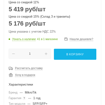
Цена со скидкой 11%
5 419
руб
/шт
Цена со скидкой 15% (Склад 3 и транзиты)
5 176
руб
/шт
Цена указана с учетом НДС 22%
Узнать о наличии
: 41
в 1 магазине
Нашли дешевле?
В КОРЗИНУ
Рассчитать доставку
Хочу в подарок
Характеристики
Бренд
—
MikroTik
Гарантия
—
1 год
?
Тип модуля
—
SFP/SFP+